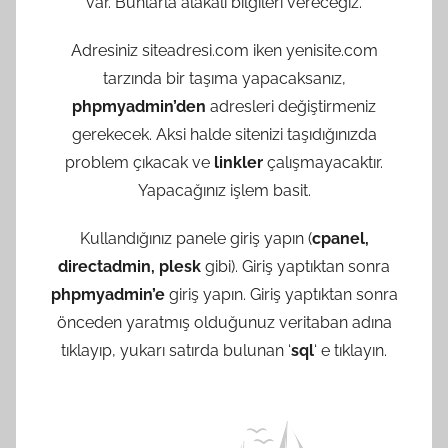
var. Bunlarla alakalı bilgileri vereceğiz.
Adresiniz siteadresi.com iken yenisite.com
tarzında bir taşıma yapacaksanız,
phpmyadmin’den
adresleri değiştirmeniz
gerekecek. Aksi halde sitenizi taşıdığınızda
problem çıkacak ve
linkler
çalışmayacaktır.
Yapacağınız işlem basit.
Kullandığınız panele giriş yapın (
cpanel,
directadmin, plesk
gibi). Giriş yaptıktan sonra
phpmyadmin’e
giriş yapın. Giriş yaptıktan sonra
önceden yaratmış olduğunuz veritaban adına
tıklayıp, yukarı satırda bulunan ‘
sql
‘ e tıklayın.