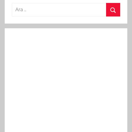
Arama:
Ara