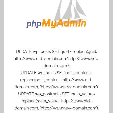
UPDATE wp_posts SET guid = replace(guid,
‘http://www.old-domain.com’,’http://www.new-
domain.com’);
UPDATE wp_posts SET post_content =
replace(post_content, ‘http://www.old-
domain.com’, ‘http://www.new-domain.com’);
UPDATE wp_postmeta SET meta_value =
replace(meta_value, ‘http://www.old-
domain.com’, ‘http://www.new-domain.com’);