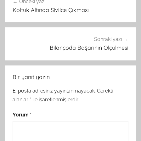
Önceki yazı
gezinmesi
Koltuk Altında Sivilce Çıkması
Sonraki yazı
Bilançoda Başarının Ölçülmesi
Bir yanıt yazın
E-posta adresiniz yayınlanmayacak.
Gerekli
alanlar
*
ile işaretlenmişlerdir
Yorum
*