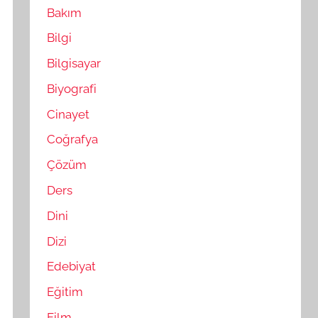
Bakım
Bilgi
Bilgisayar
Biyografi
Cinayet
Coğrafya
Çözüm
Ders
Dini
Dizi
Edebiyat
Eğitim
Film