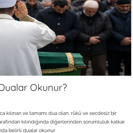
Dualar Okunur?
a kılınan ve tamamı dua olan, rükû ve secdesiz bir
arafından kılındığında diğerlerinden sorumluluk kalkar.
da belirli dualar okunur.