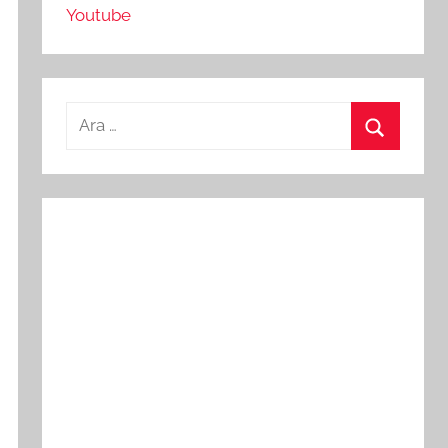
Youtube
Arama:
Ara