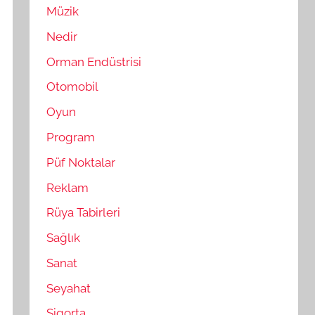
Müzik
Nedir
Orman Endüstrisi
Otomobil
Oyun
Program
Püf Noktalar
Reklam
Rüya Tabirleri
Sağlık
Sanat
Seyahat
Sigorta