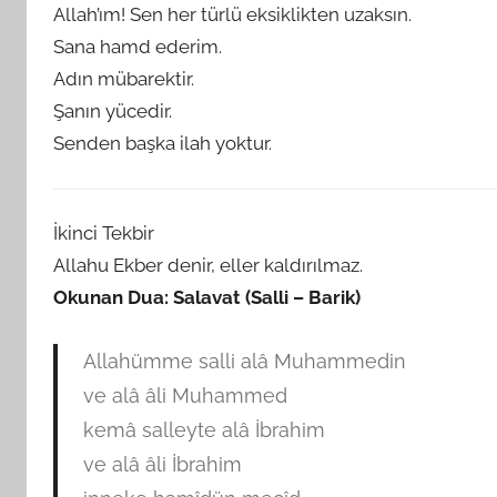
Allah’ım! Sen her türlü eksiklikten uzaksın.
Sana hamd ederim.
Adın mübarektir.
Şanın yücedir.
Senden başka ilah yoktur.
İkinci Tekbir
Allahu Ekber denir, eller kaldırılmaz.
Okunan Dua: Salavat (Salli – Barik)
Allahümme salli alâ Muhammedin
ve alâ âli Muhammed
kemâ salleyte alâ İbrahim
ve alâ âli İbrahim