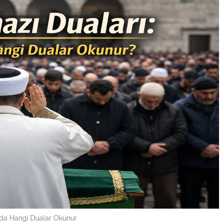
a Hangi Dualar Okunur