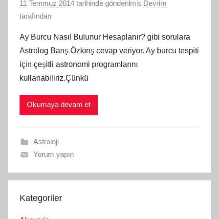
11 Temmuz 2014
tarihinde gönderilmiş
Devrim
tarafından
Ay Burcu Nasıl Bulunur Hesaplanır? gibi sorulara
Astrolog Barış Özkırış cevap veriyor. Ay burcu tespiti
için çeşitli astronomi programlarını
kullanabiliriz.Çünkü
Okumaya devam et
Astroloji
Yorum yapın
Kategoriler