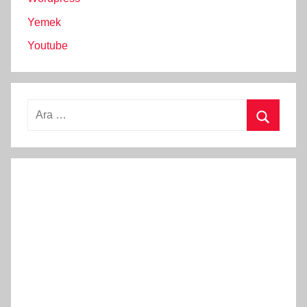
Yemek
Youtube
Arama:
Ara