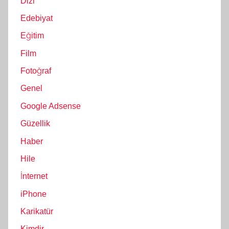
Dizi
Edebiyat
Eğitim
Film
Fotoğraf
Genel
Google Adsense
Güzellik
Haber
Hile
İnternet
iPhone
Karikatür
Kimdir