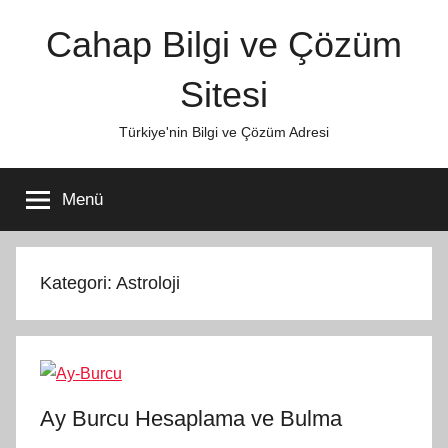
İçeriğe
Cahap Bilgi ve Çözüm
atla
Sitesi
Türkiye'nin Bilgi ve Çözüm Adresi
Menü
Kategori:
Astroloji
Ay Burcu Hesaplama ve Bulma