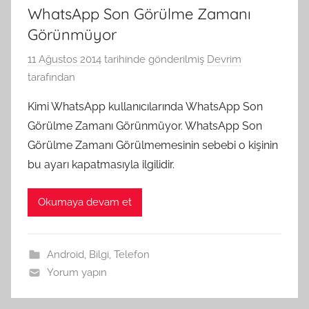
WhatsApp Son Görülme Zamanı
Görünmüyor
11 Ağustos 2014
tarihinde gönderilmiş
Devrim
tarafından
Kimi WhatsApp kullanıcılarında WhatsApp Son
Görülme Zamanı Görünmüyor. WhatsApp Son
Görülme Zamanı Görülmemesinin sebebi o kişinin
bu ayarı kapatmasıyla ilgilidir.
Okumaya devam et
Android
,
Bilgi
,
Telefon
Yorum yapın