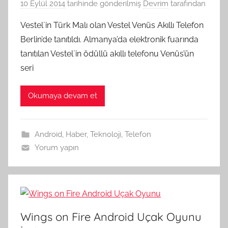
10 Eylül 2014
tarihinde gönderilmiş
Devrim
tarafından
Vestel`in Türk Malı olan Vestel Venüs Akıllı Telefon
Berlin’de tanıtıldı. Almanya’da elektronik fuarında
tanıtılan Vestel`in ödüllü akıllı telefonu Venüs’ün
seri
Okumaya devam et
Android
,
Haber
,
Teknoloji
,
Telefon
Yorum yapın
Wings on Fire Android Uçak Oyunu