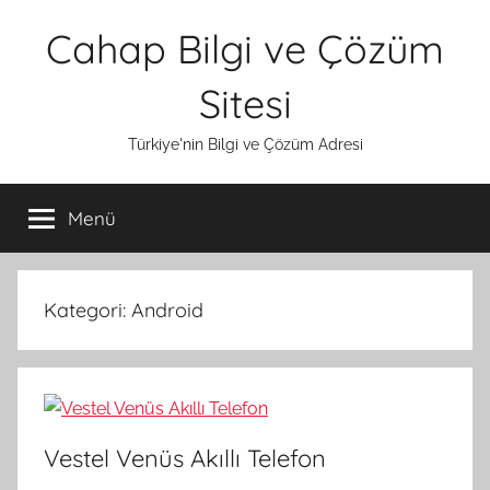
İçeriğe
Cahap Bilgi ve Çözüm
atla
Sitesi
Türkiye'nin Bilgi ve Çözüm Adresi
Menü
Kategori:
Android
Vestel Venüs Akıllı Telefon