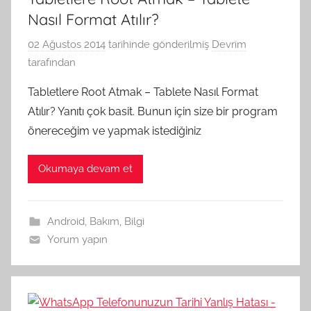
Nasıl Format Atılır?
02 Ağustos 2014
tarihinde gönderilmiş
Devrim
tarafından
Tabletlere Root Atmak – Tablete Nasıl Format
Atılır? Yanıtı çok basit. Bunun için size bir program
önereceğim ve yapmak istediğiniz
Okumaya devam et
Android
,
Bakım
,
Bilgi
Yorum yapın