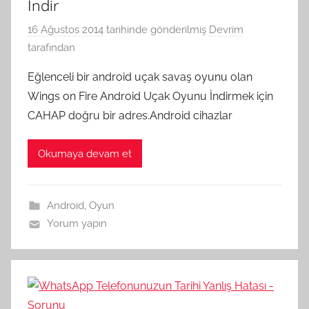
İndir
16 Ağustos 2014
tarihinde gönderilmiş
Devrim
tarafından
Eğlenceli bir android uçak savaş oyunu olan
Wings on Fire Android Uçak Oyunu İndirmek için
CAHAP doğru bir adres.Android cihazlar
Okumaya devam et
Android
,
Oyun
Yorum yapın