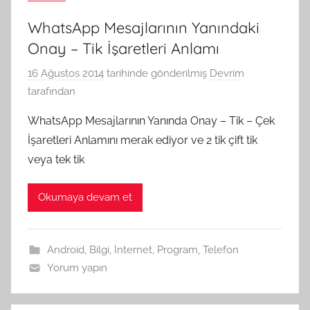
WhatsApp Mesajlarının Yanındaki
Onay – Tik İşaretleri Anlamı
16 Ağustos 2014
tarihinde gönderilmiş
Devrim
tarafından
WhatsApp Mesajlarının Yanında Onay – Tik – Çek
İşaretleri Anlamını merak ediyor ve 2 tik çift tik
veya tek tik
Okumaya devam et
Android
,
Bilgi
,
İnternet
,
Program
,
Telefon
Yorum yapın