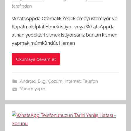
tarafından
WhatsApp’da Otomatik Yedeklemeyi istemiyor ve
Kapatmak İptal Etmek istiyor veya WhatsApp’da
alınan yedekleri silmek istiyorsanız bunları kısmen
yapmak mümkündür. Hemen
Okumaya devam et
Android
,
Bilgi
,
Çözüm
,
İnternet
,
Telefon
Yorum yapın