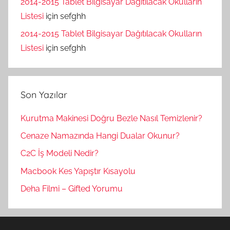
2014-2015 Tablet Bilgisayar Dağıtılacak Okulların
Listesi
için
sefghh
2014-2015 Tablet Bilgisayar Dağıtılacak Okulların
Listesi
için
sefghh
Son Yazılar
Kurutma Makinesi Doğru Bezle Nasıl Temizlenir?
Cenaze Namazında Hangi Dualar Okunur?
C2C İş Modeli Nedir?
Macbook Kes Yapıştır Kısayolu
Deha Filmi – Gifted Yorumu