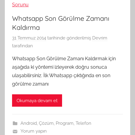
Whatsapp Son Görülme Zamanı
Kaldırma
31 Temmuz 2014
tarihinde gönderilmiş
Devrim
tarafından
Whatsapp Son Görülme Zamanı Kaldırmak için
aşağıda ki yöntemi izleyerek doğru sonuca
ulaşabilirsiniz. İlk Whatsapp çıktığında en son
görülme zamanı
Okumaya devam et
Android
,
Çözüm
,
Program
,
Telefon
Yorum yapın