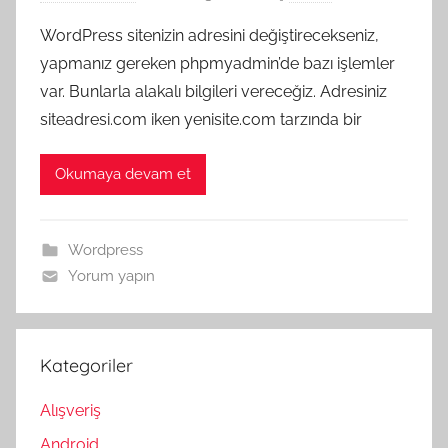
WordPress sitenizin adresini değiştirecekseniz,
yapmanız gereken phpmyadmin’de bazı işlemler
var. Bunlarla alakalı bilgileri vereceğiz. Adresiniz
siteadresi.com iken yenisite.com tarzında bir
Okumaya devam et
Wordpress
Yorum yapın
Kategoriler
Alışveriş
Android