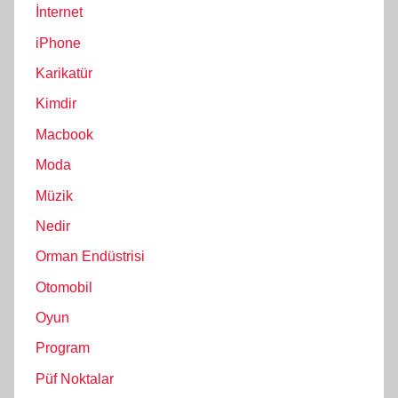
İnternet
iPhone
Karikatür
Kimdir
Macbook
Moda
Müzik
Nedir
Orman Endüstrisi
Otomobil
Oyun
Program
Püf Noktalar