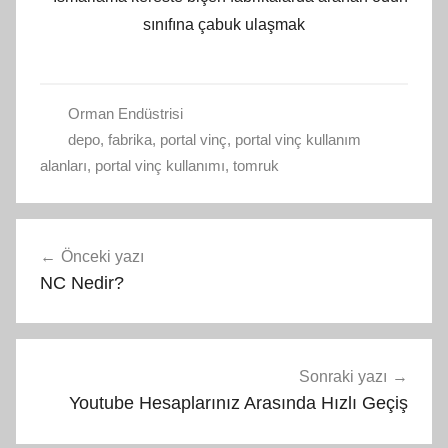
sınıfına çabuk ulaşmak
Orman Endüstrisi
depo
,
fabrika
,
portal vinç
,
portal vinç kullanım
alanları
,
portal vinç kullanımı
,
tomruk
Yazı
Önceki yazı
gezinmesi
NC Nedir?
Sonraki yazı
Youtube Hesaplarınız Arasında Hızlı Geçiş