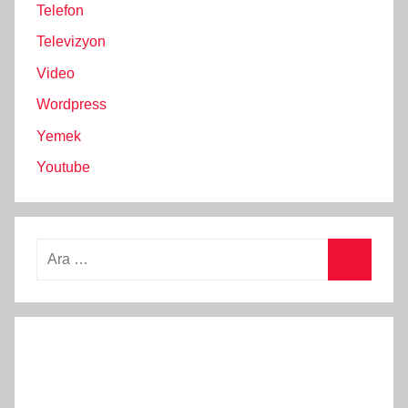
Telefon
Televizyon
Video
Wordpress
Yemek
Youtube
Arama:
Ara