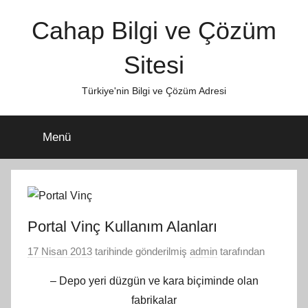
İçeriğe
Cahap Bilgi ve Çözüm
atla
Sitesi
Türkiye'nin Bilgi ve Çözüm Adresi
Menü
Portal Vinç Kullanım Alanları
17 Nisan 2013
tarihinde gönderilmiş
admin
tarafından
– Depo yeri düzgün ve kara biçiminde olan
fabrikalar