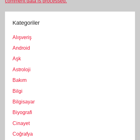
comment data is processed.
Kategoriler
Alışveriş
Android
Aşk
Astroloji
Bakım
Bilgi
Bilgisayar
Biyografi
Cinayet
Coğrafya