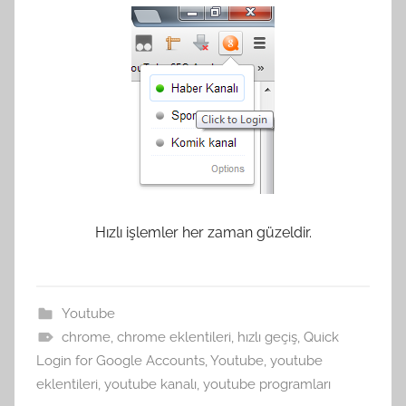
Hızlı işlemler her zaman güzeldir.
Youtube
chrome
,
chrome eklentileri
,
hızlı geçiş
,
Quick
Login for Google Accounts
,
Youtube
,
youtube
eklentileri
,
youtube kanalı
,
youtube programları