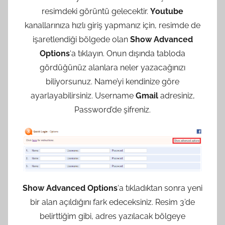
resimdeki görüntü gelecektir.
Youtube
kanallarınıza hızlı giriş yapmanız için, resimde de
işaretlendiği bölgede olan
Show Advanced
Options
‘a tıklayın. Onun dışında tabloda
gördüğünüz alanlara neler yazacağınızı
biliyorsunuz. Name’yi kendinize göre
ayarlayabilirsiniz. Username
Gmail
adresiniz,
Password’de şifreniz.
Show Advanced Options
‘a tıkladıktan sonra yeni
bir alan açıldığını fark edeceksiniz. Resim 3’de
belirttiğim gibi, adres yazılacak bölgeye