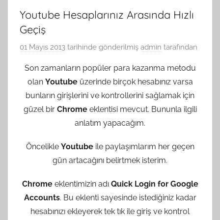
Youtube Hesaplarınız Arasında Hızlı
Geçiş
01 Mayıs 2013
tarihinde gönderilmiş
admin
tarafından
Son zamanların popüler para kazanma metodu
olan
Youtube
üzerinde birçok hesabınız varsa
bunların girişlerini ve kontrollerini sağlamak için
güzel bir
Chrome
eklentisi mevcut. Bununla ilgili
anlatım yapacağım.
Öncelikle
Youtube
ile paylaşımlarım her geçen
gün artacağını belirtmek isterim.
Chrome
eklentimizin adı
Quick Login for Google
Accounts
. Bu eklenti sayesinde istediğiniz kadar
hesabınızı ekleyerek tek tık ile giriş ve kontrol