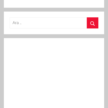
Arama:
Ara