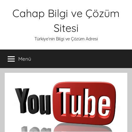
İçeriğe
Cahap Bilgi ve Çözüm
atla
Sitesi
Türkiye'nin Bilgi ve Çözüm Adresi
Menü