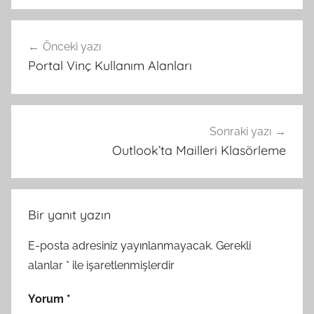
Yazı
Önceki yazı
gezinmesi
Portal Vinç Kullanım Alanları
Sonraki yazı
Outlook’ta Mailleri Klasörleme
Bir yanıt yazın
E-posta adresiniz yayınlanmayacak.
Gerekli
alanlar
*
ile işaretlenmişlerdir
Yorum
*