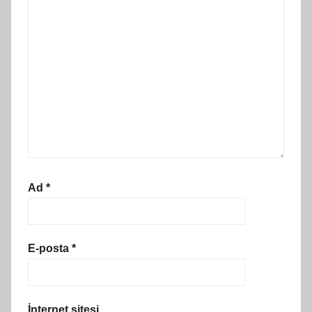
Ad
*
E-posta
*
İnternet sitesi