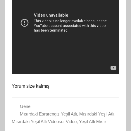
Yorum size kalmış.
Genel
Mısırdaki Esrarengiz Yeşil Atlı
,
Mısırdaki Yeşil Atlı
,
Mısırdaki Yeşil Atlı Videosu
,
Video
,
Yeşil Atlı Mısır