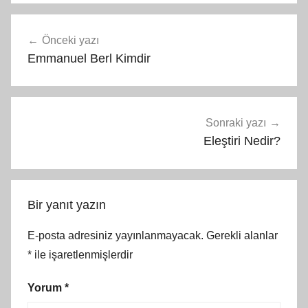
Yazı
Önceki yazı
gezinmesi
Emmanuel Berl Kimdir
Sonraki yazı
Eleştiri Nedir?
Bir yanıt yazın
E-posta adresiniz yayınlanmayacak.
Gerekli alanlar
*
ile işaretlenmişlerdir
Yorum
*