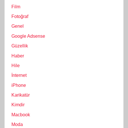
Film
Fotoğraf
Genel
Google Adsense
Güzellik
Haber
Hile
İnternet
iPhone
Karikatür
Kimdir
Macbook
Moda