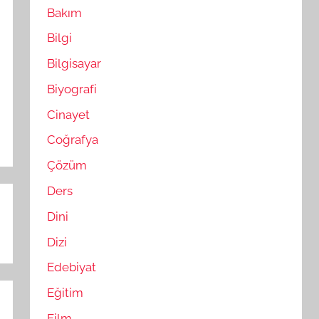
Bakım
Bilgi
Bilgisayar
Biyografi
Cinayet
Coğrafya
Çözüm
Ders
Dini
Dizi
Edebiyat
Eğitim
Film