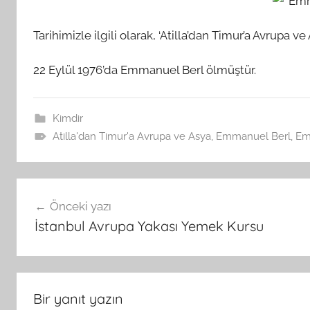
Tarihimizle ilgili olarak, ‘Atilla’dan Timur’a Avrupa ve 
22 Eylül 1976’da Emmanuel Berl ölmüştür.
Kimdir
Atilla'dan Timur'a Avrupa ve Asya
,
Emmanuel Berl
,
Em
Yazı
Önceki yazı
gezinmesi
İstanbul Avrupa Yakası Yemek Kursu
Bir yanıt yazın