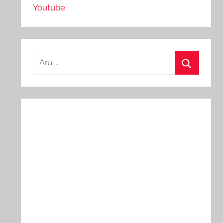
Youtube
Arama:
Ara