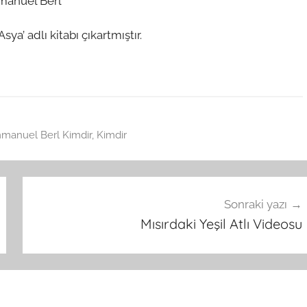
Asya’ adlı kitabı çıkartmıştır.
manuel Berl Kimdir
,
Kimdir
Sonraki yazı
Mısırdaki Yeşil Atlı Videosu