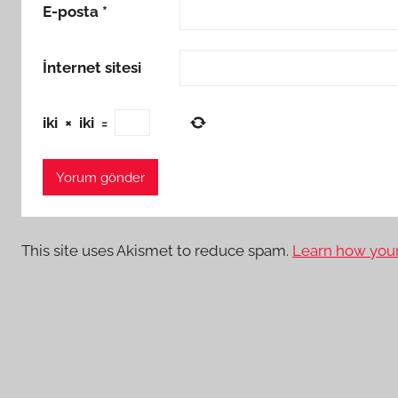
E-posta
*
İnternet sitesi
iki
×
iki
=
This site uses Akismet to reduce spam.
Learn how your