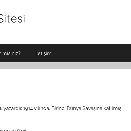
itesi
 misiniz?
İletişim
 yazardır. 1914 yılında, Birinci Dünya Savaşına katılmış,