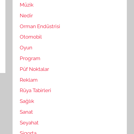
Müzik
Nedir
Orman Endüstrisi
Otomobil
Oyun
Program
Püf Noktalar
Reklam
Rüya Tabirleri
Sağlık
Sanat
Seyahat
Sigorta