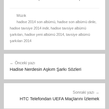
Müzik
hadise 2014 son albümü
,
hadise son albümü dinle
,
hadise tavsiye 2014 indir
,
hadise tavsiye albümü
şarkıları
,
hadise yeni albümü 2014
,
tavsiye albümü
şarkıları 2014
Yazı
Önceki yazı
gezinmesi
Hadise Nerdesin Aşkım Şarkı Sözleri
Sonraki yazı
HTC Telefondan UEFA Maçlarını İzlemek