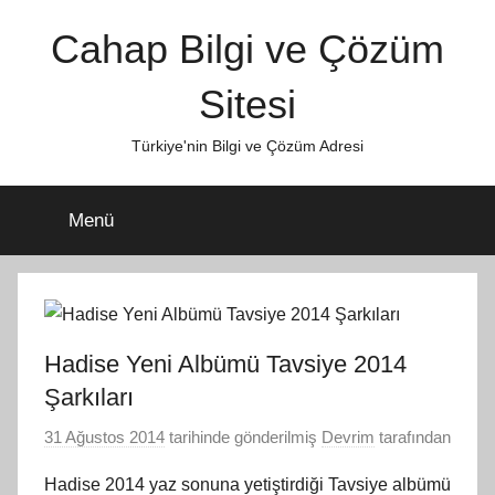
İçeriğe
Cahap Bilgi ve Çözüm
atla
Sitesi
Türkiye'nin Bilgi ve Çözüm Adresi
Menü
Hadise Yeni Albümü Tavsiye 2014
Şarkıları
31 Ağustos 2014
tarihinde gönderilmiş
Devrim
tarafından
Hadise 2014 yaz sonuna yetiştirdiği Tavsiye albümü