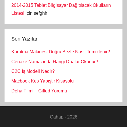
2014-2015 Tablet Bilgisayar Dağıtılacak Okulların
Listesi
için
sefghh
Son Yazılar
Kurutma Makinesi Doğru Bezle Nasıl Temizlenir?
Cenaze Namazında Hangi Dualar Okunur?
C2C İş Modeli Nedir?
Macbook Kes Yapıştır Kısayolu
Deha Filmi – Gifted Yorumu
Cahap - 2026