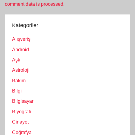
comment data is processed.
Kategoriler
Alışveriş
Android
Aşk
Astroloji
Bakım
Bilgi
Bilgisayar
Biyografi
Cinayet
Coğrafya