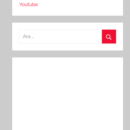
Youtube
Arama:
Ara