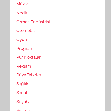
Müzik
Nedir
Orman Endüstrisi
Otomobil
Oyun
Program
Püf Noktalar
Reklam
Rüya Tabirleri
Sağlık
Sanat
Seyahat
Sigorta