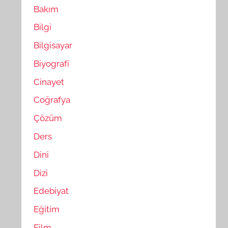
Bakım
Bilgi
Bilgisayar
Biyografi
Cinayet
Coğrafya
Çözüm
Ders
Dini
Dizi
Edebiyat
Eğitim
Film