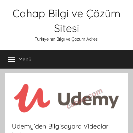
İçeriğe
Cahap Bilgi ve Çözüm
atla
Sitesi
Türkiye'nin Bilgi ve Çözüm Adresi
Menü
Udemy’den Bilgisayara Videoları