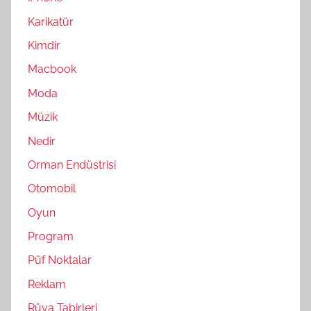
Karikatür
Kimdir
Macbook
Moda
Müzik
Nedir
Orman Endüstrisi
Otomobil
Oyun
Program
Püf Noktalar
Reklam
Rüya Tabirleri