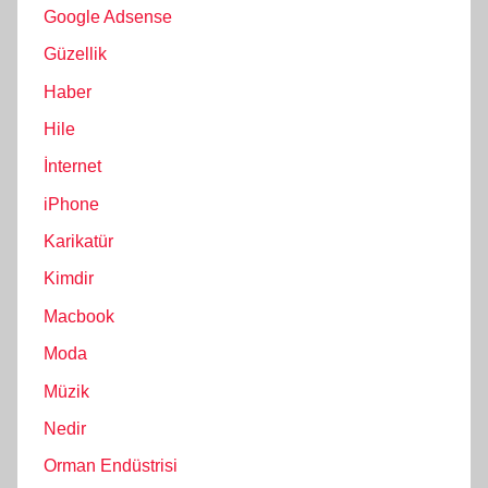
Google Adsense
Güzellik
Haber
Hile
İnternet
iPhone
Karikatür
Kimdir
Macbook
Moda
Müzik
Nedir
Orman Endüstrisi