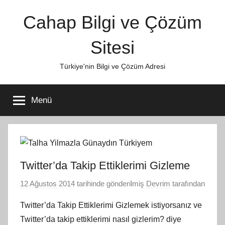
İçeriğe
Cahap Bilgi ve Çözüm
atla
Sitesi
Türkiye'nin Bilgi ve Çözüm Adresi
Menü
Twitter’da Takip Ettiklerimi Gizleme
12 Ağustos 2014
tarihinde gönderilmiş
Devrim
tarafından
Twitter’da Takip Ettiklerimi Gizlemek istiyorsanız ve
Twitter’da takip ettiklerimi nasıl gizlerim? diye