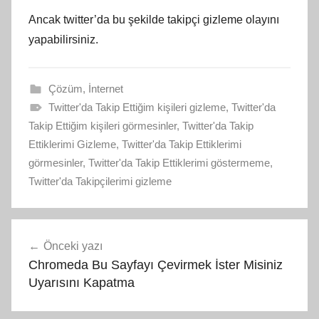
Ancak twitter’da bu şekilde takipçi gizleme olayını
yapabilirsiniz.
Çözüm
,
İnternet
Twitter'da Takip Ettiğim kişileri gizleme
,
Twitter'da
Takip Ettiğim kişileri görmesinler
,
Twitter'da Takip
Ettiklerimi Gizleme
,
Twitter'da Takip Ettiklerimi
görmesinler
,
Twitter'da Takip Ettiklerimi göstermeme
,
Twitter'da Takipçilerimi gizleme
Yazı
Önceki yazı
gezinmesi
Chromeda Bu Sayfayı Çevirmek İster Misiniz
Uyarısını Kapatma