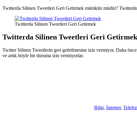
Twitterda Silinen Tweetleri Geri Getirmek mümkün müdür? Twitterda S
Twitterda Silinen Tweetleri Geri Getirmek
Twitterda Silinen Tweetleri Geri Getirme
Twitter Silinen Tweetlerin geri getirilmesine izin vermiyor. Daha önce
ve artık böyle bir duruma izin vermiyorlar.
Bilgi
,
İnternet
,
Telefo