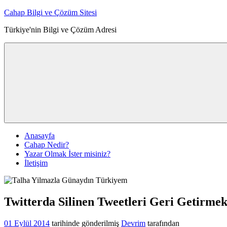
İçeriğe
Cahap Bilgi ve Çözüm Sitesi
atla
Türkiye'nin Bilgi ve Çözüm Adresi
Anasayfa
Cahap Nedir?
Yazar Olmak İster misiniz?
İletişim
Twitterda Silinen Tweetleri Geri Getirme
01 Eylül 2014
tarihinde gönderilmiş
Devrim
tarafından