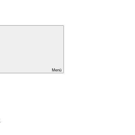
Menü
k