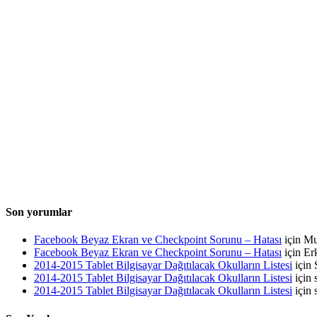
Son yorumlar
Facebook Beyaz Ekran ve Checkpoint Sorunu – Hatası
için
Mu
Facebook Beyaz Ekran ve Checkpoint Sorunu – Hatası
için
Er
2014-2015 Tablet Bilgisayar Dağıtılacak Okulların Listesi
için
2014-2015 Tablet Bilgisayar Dağıtılacak Okulların Listesi
için
2014-2015 Tablet Bilgisayar Dağıtılacak Okulların Listesi
için