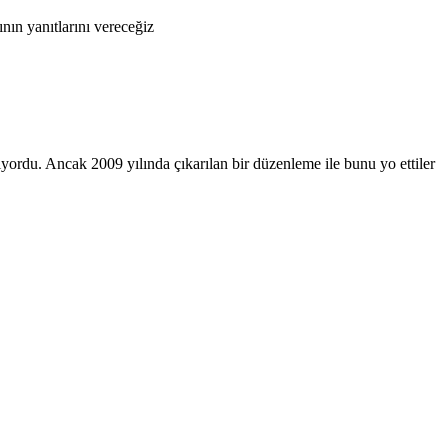
ın yanıtlarını vereceğiz
riyordu. Ancak 2009 yılında çıkarılan bir düzenleme ile bunu yo ettiler