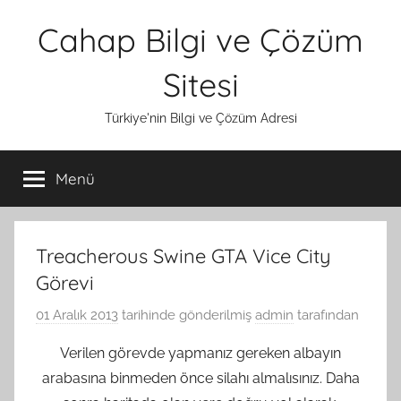
İçeriğe
Cahap Bilgi ve Çözüm
atla
Sitesi
Türkiye'nin Bilgi ve Çözüm Adresi
Menü
Treacherous Swine GTA Vice City
Görevi
01 Aralık 2013
tarihinde gönderilmiş
admin
tarafından
Verilen görevde yapmanız gereken albayın
arabasına binmeden önce silahı almalısınız. Daha