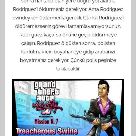
sonra haritada olan yere doğru yol alarak,
Rodriguez’i öldürmeniz gerekiyor. Ama Rodriguez
evindeyken öldürmeniz gerekli. Çünkü Rodriguez’i
öldüremezseniz görevi tamamlayamıyorsunuz.
Rodriguez kaçarsa önüne geçip öldürmeye
çalışın. Rodriguez öldükten sonra, polisten
kurtulmak için boyahaneye gidip arabanızı
boyatmanız gerekiyor. Çünkü polis peşinize
takılacaktır.