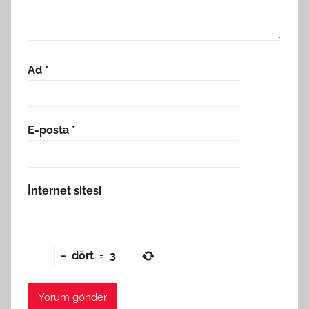
Ad
*
E-posta
*
İnternet sitesi
−
dört
=
3