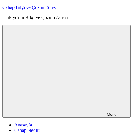
İçeriğe
Cahap Bilgi ve Çözüm Sitesi
atla
Türkiye'nin Bilgi ve Çözüm Adresi
Menü
Anasayfa
Cahap Nedir?