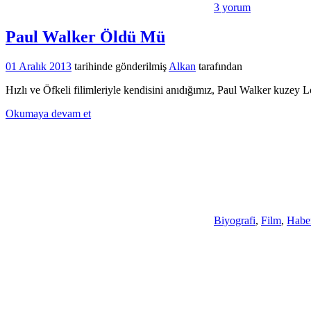
3 yorum
Paul Walker Öldü Mü
01 Aralık 2013
tarihinde gönderilmiş
Alkan
tarafından
Hızlı ve Öfkeli filimleriyle kendisini anıdığımız, Paul Walker kuzey L
Okumaya devam et
Biyografi
,
Film
,
Habe