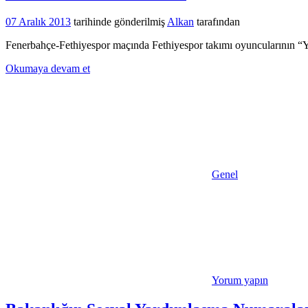
07 Aralık 2013
tarihinde gönderilmiş
Alkan
tarafından
Fenerbahçe-Fethiyespor maçında Fethiyespor takımı oyuncularının “Yüc
Okumaya devam et
Genel
Yorum yapın