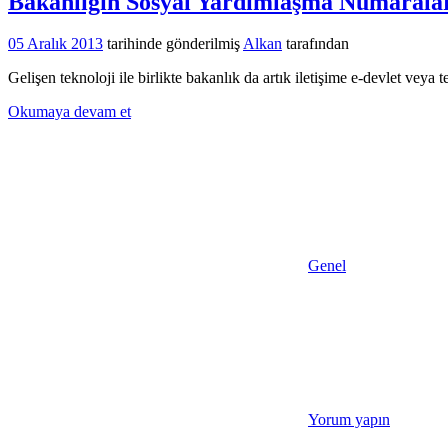
Bakanlığın Sosyal Yardımlaşma Numarala
05 Aralık 2013
tarihinde gönderilmiş
Alkan
tarafından
Gelişen teknoloji ile birlikte bakanlık da artık iletişime e-devlet veya
Okumaya devam et
Genel
Yorum yapın