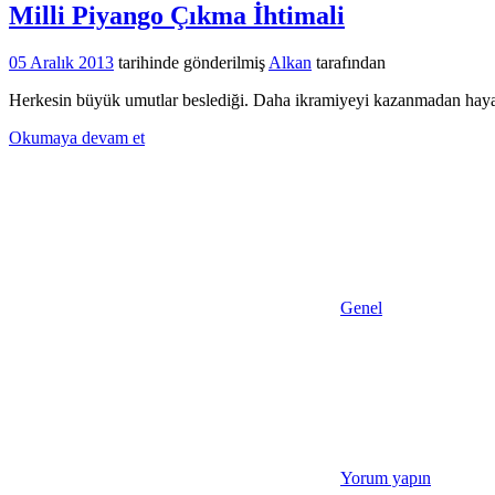
Milli Piyango Çıkma İhtimali
05 Aralık 2013
tarihinde gönderilmiş
Alkan
tarafından
Herkesin büyük umutlar beslediği. Daha ikramiyeyi kazanmadan hayal
Okumaya devam et
Genel
Yorum yapın