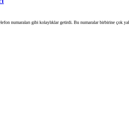
rı
 telefon numaraları gibi kolaylıklar getirdi. Bu numaralar birbirine çok ya