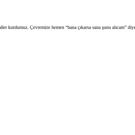
ler kurdumuz. Çevremize hemen “bana çıkarsa sana şunu alıcam” diyer