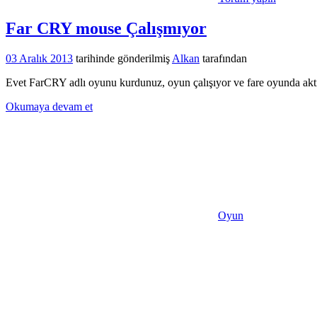
Far CRY mouse Çalışmıyor
03 Aralık 2013
tarihinde gönderilmiş
Alkan
tarafından
Evet FarCRY adlı oyunu kurdunuz, oyun çalışıyor ve fare oyunda aktif d
Okumaya devam et
Oyun