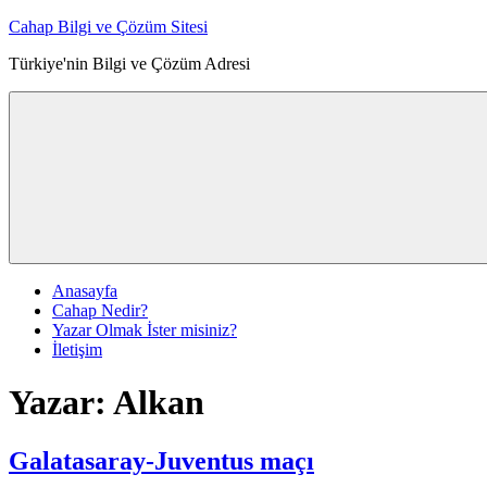
İçeriğe
Cahap Bilgi ve Çözüm Sitesi
atla
Türkiye'nin Bilgi ve Çözüm Adresi
Anasayfa
Cahap Nedir?
Yazar Olmak İster misiniz?
İletişim
Yazar:
Alkan
Galatasaray-Juventus maçı