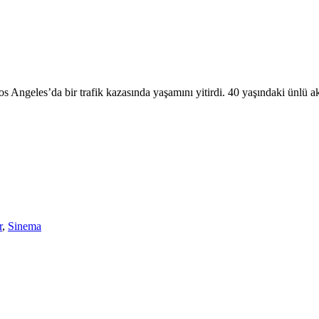
os Angeles’da bir trafik kazasında yaşamını yitirdi. 40 yaşındaki ünlü a
r
,
Sinema