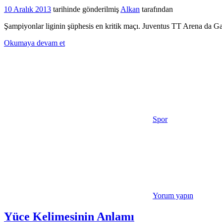
10 Aralık 2013
tarihinde gönderilmiş
Alkan
tarafından
Şampiyonlar liginin şüphesis en kritik maçı. Juventus TT Arena da G
Okumaya devam et
Spor
Yorum yapın
Yüce Kelimesinin Anlamı