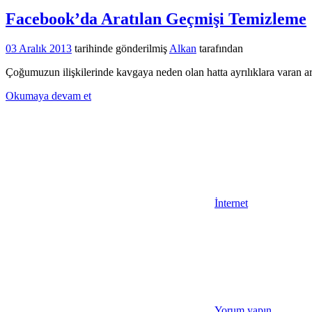
Facebook’da Aratılan Geçmişi Temizleme
03 Aralık 2013
tarihinde gönderilmiş
Alkan
tarafından
Çoğumuzun ilişkilerinde kavgaya neden olan hatta ayrılıklara varan ar
Okumaya devam et
İnternet
Yorum yapın