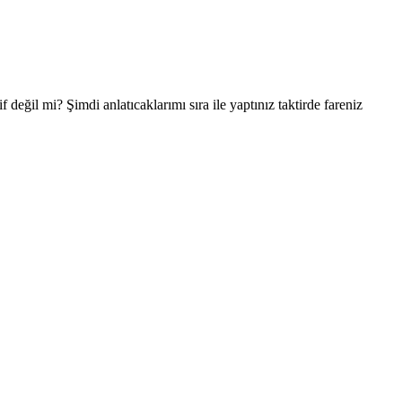
eğil mi? Şimdi anlatıcaklarımı sıra ile yaptınız taktirde fareniz