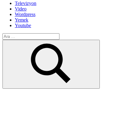
Televizyon
Video
Wordpress
Yemek
Youtube
Arama:
Ara