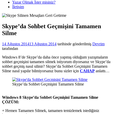
Yazar Olmak İster misiniz?
İletişim
Skype’da Sohbet Geçmişini Tamamen
Silme
14 Ağustos 2014
13 Ağustos 2014
tarihinde gönderilmiş
Devrim
tarafından
Windows 8’de Skype’da daha önce yapmış olduğum yazışmaların
sohbet geçmişini tamamen silmek istiyorum diyorsanız ve Skype’da
sohbet geçmiş nasıl silinir? Skype’da Sohbet Geçmişini Tamamen
Silme nasıl yapılır bilmiyorsanız bunu sizler için
CAHAP
anlattı…
Skype’da Sohbet Geçmişini Tamamen Silme
Windows 8 Skype’da Sohbet Geçmişini Tamamen Silme
ÇÖZÜM:
+ Hemen Tamamen Silmek, tamamen temizlemek istediğiniz