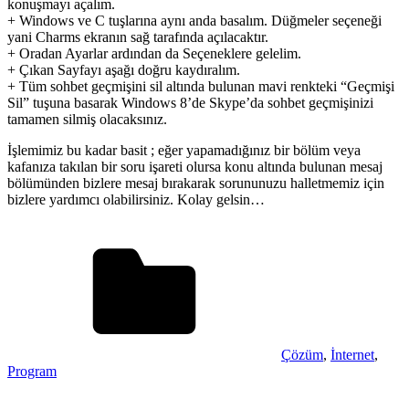
konuşmayı açalım.
+ Windows ve C tuşlarına aynı anda basalım. Düğmeler seçeneği
yani Charms ekranın sağ tarafında açılacaktır.
+ Oradan Ayarlar ardından da Seçeneklere gelelim.
+ Çıkan Sayfayı aşağı doğru kaydıralım.
+ Tüm sohbet geçmişini sil altında bulunan mavi renkteki “Geçmişi
Sil” tuşuna basarak Windows 8’de Skype’da sohbet geçmişinizi
tamamen silmiş olacaksınız.
İşlemimiz bu kadar basit ; eğer yapamadığınız bir bölüm veya
kafanıza takılan bir soru işareti olursa konu altında bulunan mesaj
bölümünden bizlere mesaj bırakarak sorununuzu halletmemiz için
bizlere yardımcı olabilirsiniz. Kolay gelsin…
Çözüm
,
İnternet
,
Program