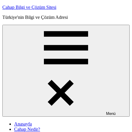
İçeriğe
Cahap Bilgi ve Çözüm Sitesi
atla
Türkiye'nin Bilgi ve Çözüm Adresi
Menü
Anasayfa
Cahap Nedir?