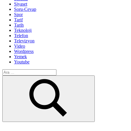
Siyaset
Soru-Cevap
Spor
Tarif
Tarih
Teknoloji
Telefon
Televizyon
Video
Wordpress
Yemek
Youtube
Arama:
Ara