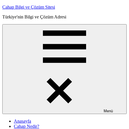
İçeriğe
Cahap Bilgi ve Çözüm Sitesi
atla
Türkiye'nin Bilgi ve Çözüm Adresi
Menü
Anasayfa
Cahap Nedir?