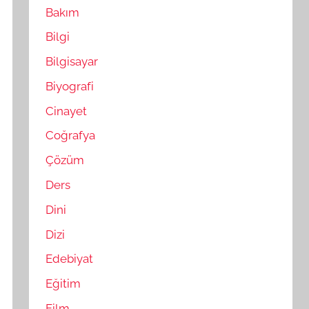
Bakım
Bilgi
Bilgisayar
Biyografi
Cinayet
Coğrafya
Çözüm
Ders
Dini
Dizi
Edebiyat
Eğitim
Film