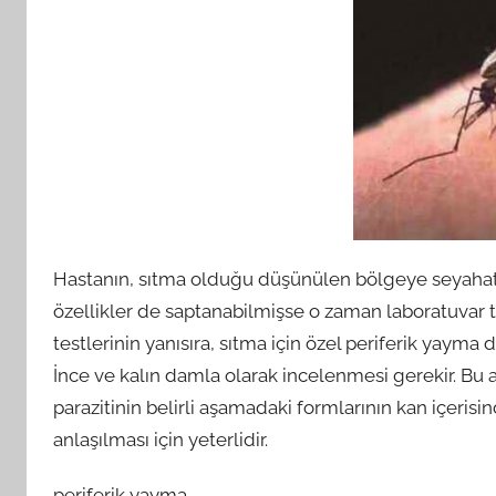
Hastanın, sıtma olduğu düşünülen bölgeye seyahati ö
özellikler de saptanabilmişse o zaman laboratuvar 
testlerinin yanısıra, sıtma için özel periferik yayma 
İnce ve kalın damla olarak incelenmesi gerekir. Bu 
parazitinin belirli aşamadaki formlarının kan içeri
anlaşılması için yeterlidir.
periferik yayma