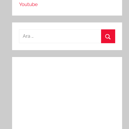
Youtube
Arama:
Ara