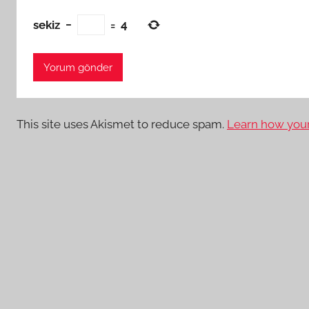
sekiz
−
=
4
This site uses Akismet to reduce spam.
Learn how your