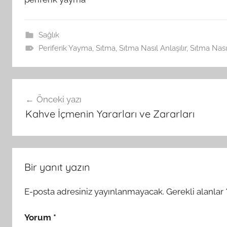
Sağlık
Periferik Yayma
,
Sıtma
,
Sıtma Nasıl Anlaşılır
,
Sıtma Nasıl
Yazı
Önceki yazı
gezinmesi
Kahve İçmenin Yararları ve Zararları
Bir yanıt yazın
E-posta adresiniz yayınlanmayacak.
Gerekli alanlar
Yorum
*