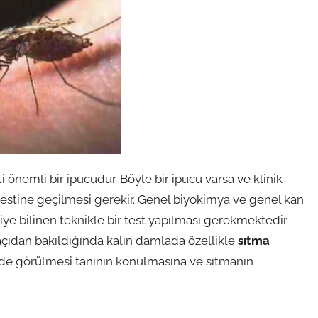
nemli bir ipucudur. Böyle bir ipucu varsa ve klinik
testine geçilmesi gerekir. Genel biyokimya ve genel kan
diye bilinen teknikle bir test yapılması gerekmektedir.
açıdan bakıldığında kalın damlada özellikle
sıtma
sinde görülmesi tanının konulmasına ve sıtmanın