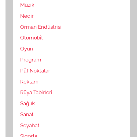
Müzik
Nedir
Orman Endüstrisi
Otomobil
Oyun
Program
Püf Noktalar
Reklam
Rüya Tabirleri
Sağlık
Sanat
Seyahat
Sigorta