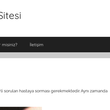
itesi
 misiniz?
İletişim
irli soruları hastaya sorması gerekmektedir. Aynı zamanda