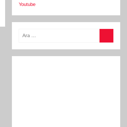
Youtube
Arama:
Ara