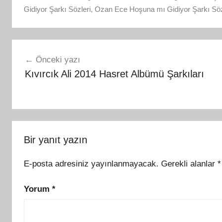
Gidiyor Şarkı Sözleri
,
Ozan Ece Hoşuna mı Gidiyor Şarkı Söz
Yazı
Önceki yazı
gezinmesi
Kıvırcık Ali 2014 Hasret Albümü Şarkıları
Bir yanıt yazın
E-posta adresiniz yayınlanmayacak.
Gerekli alanlar
*
Yorum
*