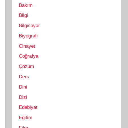
Bakım
Bilgi
Bilgisayar
Biyografi
Cinayet
Coğrafya
Çözüm
Ders
Dini
Dizi
Edebiyat
Eğitim
Film