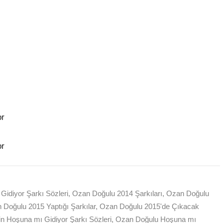
or
or
Gidiyor Şarkı Sözleri
,
Ozan Doğulu 2014 Şarkıları
,
Ozan Doğulu
 Doğulu 2015 Yaptığı Şarkılar
,
Ozan Doğulu 2015'de Çıkacak
 Hoşuna mı Gidiyor Şarkı Sözleri
,
Ozan Doğulu Hoşuna mı