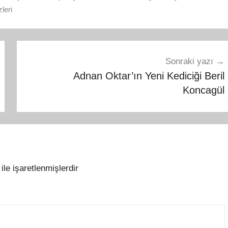
leri
Sonraki yazı
Adnan Oktar’ın Yeni Kediciği Beril
Koncagül
ile işaretlenmişlerdir