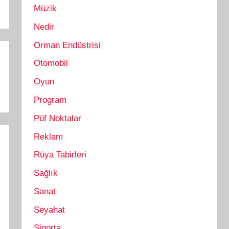
Müzik
Nedir
Orman Endüstrisi
Otomobil
Oyun
Program
Püf Noktalar
Reklam
Rüya Tabirleri
Sağlık
Sanat
Seyahat
Sigorta