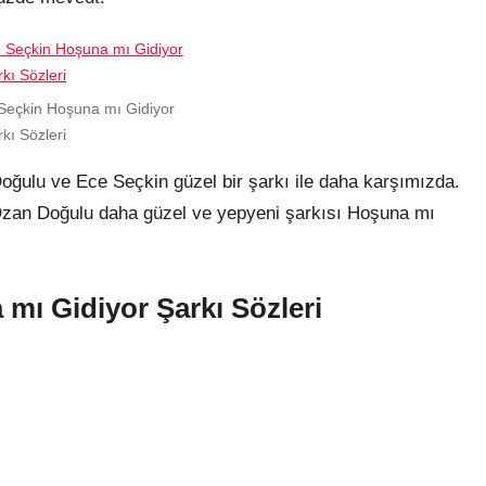
Seçkin Hoşuna mı Gidiyor
kı Sözleri
oğulu ve Ece Seçkin güzel bir şarkı ile daha karşımızda.
n Ozan Doğulu daha güzel ve yepyeni şarkısı Hoşuna mı
mı Gidiyor Şarkı Sözleri