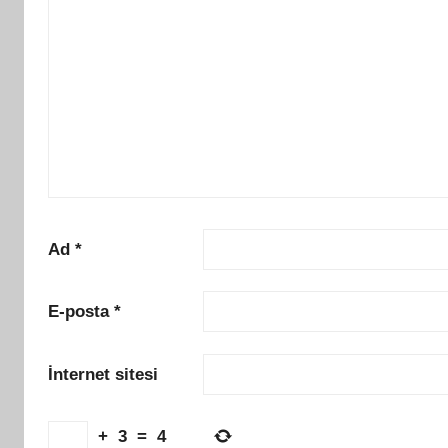
Ad
*
E-posta
*
İnternet sitesi
+
3
=
4