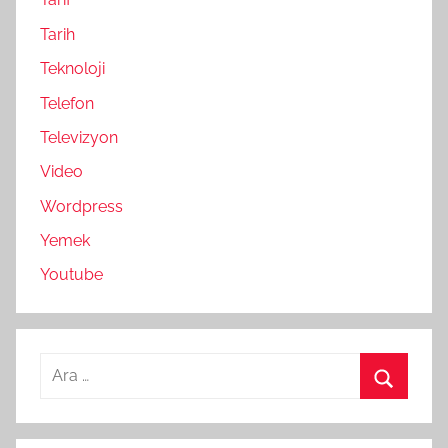
Tarih
Teknoloji
Telefon
Televizyon
Video
Wordpress
Yemek
Youtube
Arama:
Ara