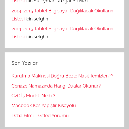
Listesi
için
Süleyman Rüzgar YILMAZ
2014-2015 Tablet Bilgisayar Dağıtılacak Okulların
Listesi
için
sefghh
2014-2015 Tablet Bilgisayar Dağıtılacak Okulların
Listesi
için
sefghh
Son Yazılar
Kurutma Makinesi Doğru Bezle Nasıl Temizlenir?
Cenaze Namazında Hangi Dualar Okunur?
C2C İş Modeli Nedir?
Macbook Kes Yapıştır Kısayolu
Deha Filmi – Gifted Yorumu