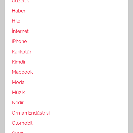
Güzellik
Haber
Hile
İnternet
iPhone
Karikatür
Kimdir
Macbook
Moda
Müzik
Nedir
Orman Endüstrisi
Otomobil