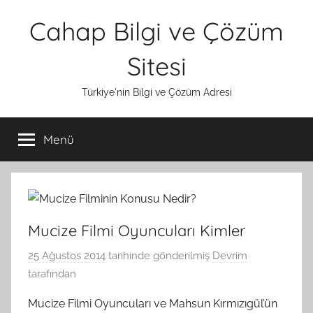
İçeriğe
Cahap Bilgi ve Çözüm
atla
Sitesi
Türkiye'nin Bilgi ve Çözüm Adresi
Menü
Mucize Filmi Oyuncuları Kimler
25 Ağustos 2014
tarihinde gönderilmiş
Devrim
tarafından
Mucize Filmi Oyuncuları ve Mahsun Kırmızıgül’ün