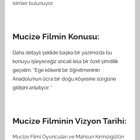
isimler bulunuyor.
Mucize Filmin Konusu:
Daha detaylı şekilde başka bir yazımızda bu
konuyu işleyeceğiz ancak kısa bir özet şimdilik
geçelim. “Ege kökenli bir öğretmeninin
Anadolu’nun ücra bir doğu köşesine sürgüne
gidişini anlatıyor. “
Mucize Filminin Vizyon Tarihi:
Mucize Filmi Oyuncuları ve Mahsun Kırmızıgül’ün