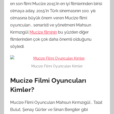
en son filmi Mucize 2015’in en iyi filmlerinden birisi
olmaya aday. 2015’in Türk sinemasının 100. yılı
olmasına büyük önem veren Mucize filmi
oyuncuları , senaristi ve yönetmeni Mahsun
Kırmızıgül
Mucize filminin
bu yüzden diğer
filmlerinden çok çok daha önemli olduğunu
söyledi.
Mucize Filmi Oyuncuları Kimler
Mucize Filmi Oyuncuları
Kimler?
Mucize Filmi Oyuncuları Mahsun Kırmızıgül , Talat
Bulut, Şenay Gürler ve Sinan Bengiler gibi