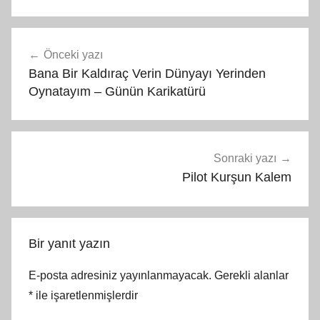
Yazı
Önceki yazı
gezinmesi
Bana Bir Kaldıraç Verin Dünyayı Yerinden
Oynatayım – Günün Karikatürü
Sonraki yazı
Pilot Kurşun Kalem
Bir yanıt yazın
E-posta adresiniz yayınlanmayacak.
Gerekli alanlar
*
ile işaretlenmişlerdir