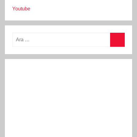
Youtube
Arama:
Ara