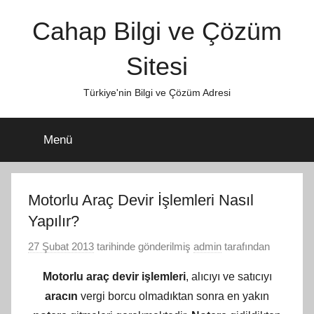
İçeriğe
Cahap Bilgi ve Çözüm
atla
Sitesi
Türkiye'nin Bilgi ve Çözüm Adresi
Menü
Motorlu Araç Devir İşlemleri Nasıl
Yapılır?
27 Şubat 2013
tarihinde gönderilmiş
admin
tarafından
Motorlu araç devir işlemleri
, alıcıyı ve satıcıyı
aracın
vergi borcu olmadıktan sonra en yakın