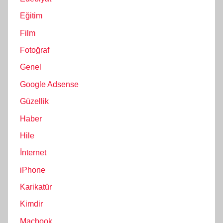
Eğitim
Film
Fotoğraf
Genel
Google Adsense
Güzellik
Haber
Hile
İnternet
iPhone
Karikatür
Kimdir
Macbook