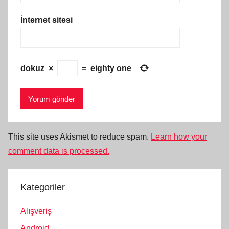
İnternet sitesi
dokuz
×
=
eighty one
This site uses Akismet to reduce spam.
Learn how your
comment data is processed.
Kategoriler
Alışveriş
Android