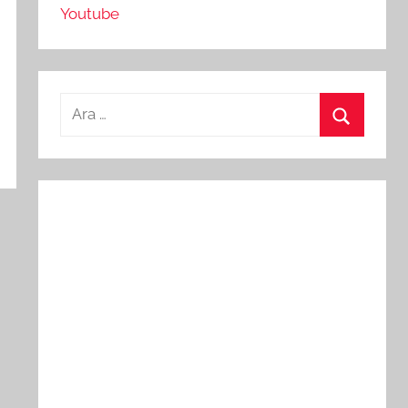
Youtube
Arama:
Ara