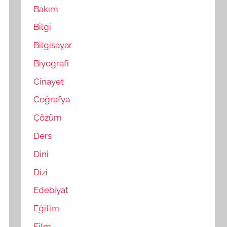
Bakım
Bilgi
Bilgisayar
Biyografi
Cinayet
Coğrafya
Çözüm
Ders
Dini
Dizi
Edebiyat
Eğitim
Film