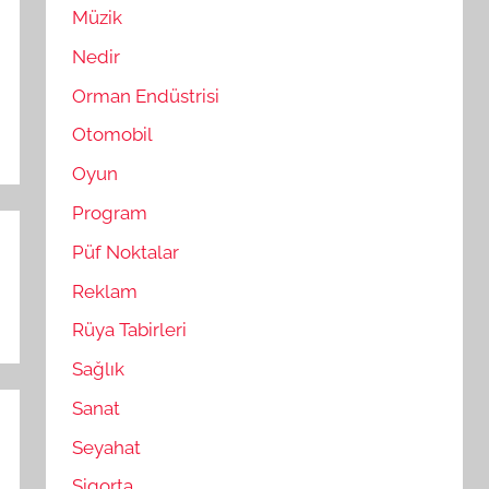
Müzik
Nedir
Orman Endüstrisi
Otomobil
Oyun
Program
Püf Noktalar
Reklam
Rüya Tabirleri
Sağlık
Sanat
Seyahat
Sigorta