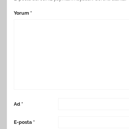
Yorum
*
Ad
*
E-posta
*