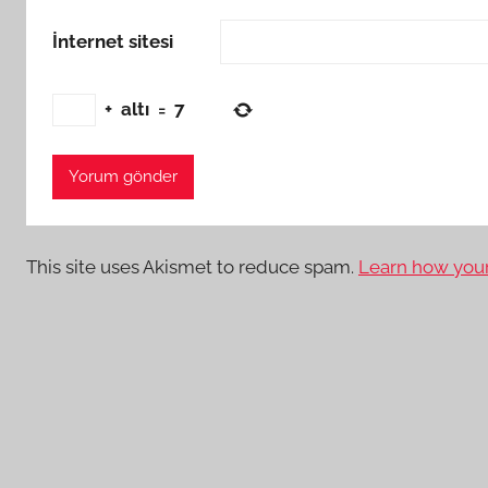
İnternet sitesi
+
altı
=
7
This site uses Akismet to reduce spam.
Learn how your