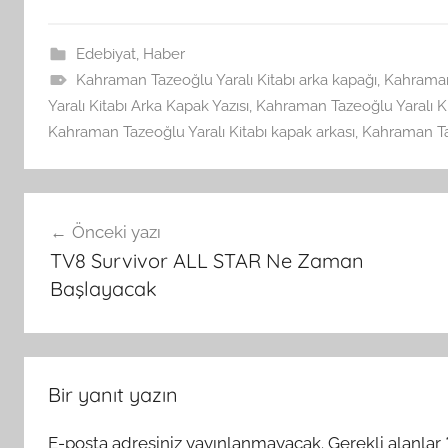
Edebiyat
,
Haber
Kahraman Tazeoğlu Yaralı Kitabı arka kapağı
,
Kahraman 
Yaralı Kitabı Arka Kapak Yazısı
,
Kahraman Tazeoğlu Yaralı Ki
Kahraman Tazeoğlu Yaralı Kitabı kapak arkası
,
Kahraman Ta
Yazı
Önceki yazı
gezinmesi
TV8 Survivor ALL STAR Ne Zaman
Başlayacak
Bir yanıt yazın
E-posta adresiniz yayınlanmayacak.
Gerekli alanlar