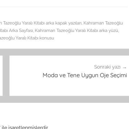
Tazeoğlu Yaralı Kitabı arka kapak yazıları
,
Kahraman Tazeoğlu
tabı Arka Sayfası
,
Kahraman Tazeoğlu Yaralı Kitabı arka yüzü
,
zeoğlu Yaralı Kitabı konusu
Sonraki yazı
Moda ve Tene Uygun Oje Seçimi
*
ile işaretlenmişlerdir