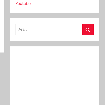
Youtube
Arama:
Ara