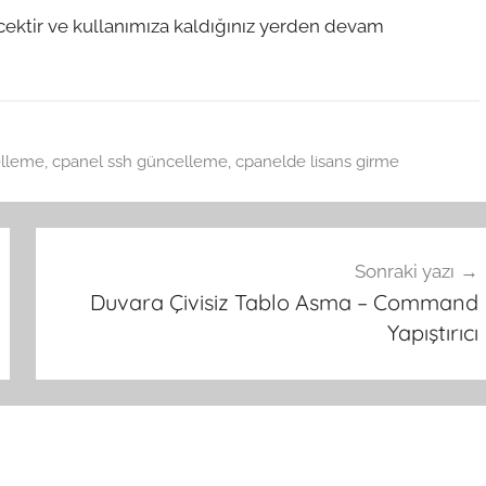
cektir ve kullanımıza kaldığınız yerden devam
elleme
,
cpanel ssh güncelleme
,
cpanelde lisans girme
Sonraki yazı
Duvara Çivisiz Tablo Asma – Command
Yapıştırıcı