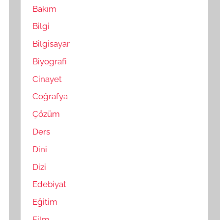
Bakım
Bilgi
Bilgisayar
Biyografi
Cinayet
Coğrafya
Çözüm
Ders
Dini
Dizi
Edebiyat
Eğitim
Film