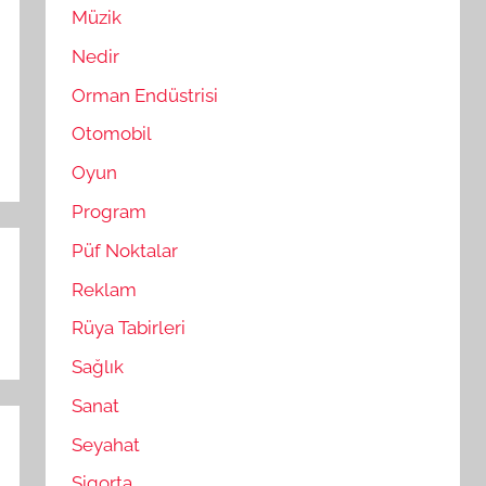
Müzik
Nedir
Orman Endüstrisi
Otomobil
Oyun
Program
Püf Noktalar
Reklam
Rüya Tabirleri
Sağlık
Sanat
Seyahat
Sigorta