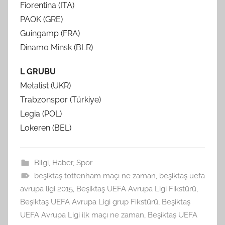
Fiorentina (ITA)
PAOK (GRE)
Guingamp (FRA)
Dinamo Minsk (BLR)
L GRUBU
Metalist (UKR)
Trabzonspor (Türkiye)
Legia (POL)
Lokeren (BEL)
Bilgi
,
Haber
,
Spor
beşiktaş tottenham maçı ne zaman
,
beşiktaş uefa
avrupa ligi 2015
,
Beşiktaş UEFA Avrupa Ligi Fikstürü
,
Beşiktaş UEFA Avrupa Ligi grup Fikstürü
,
Beşiktaş
UEFA Avrupa Ligi ilk maçı ne zaman
,
Beşiktaş UEFA