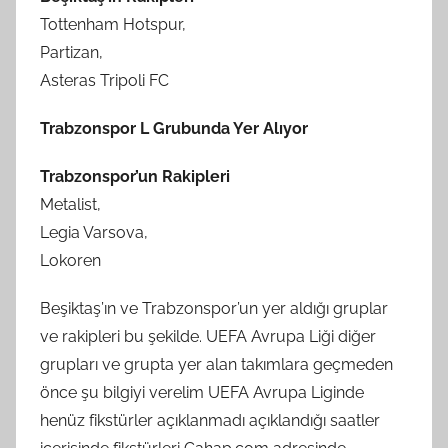
Tottenham Hotspur,
Partizan,
Asteras Tripoli FC
Trabzonspor L Grubunda Yer Alıyor
Trabzonspor’un Rakipleri
Metalist,
Legia Varsova,
Lokoren
Beşiktaş’ın ve Trabzonspor’un yer aldığı gruplar
ve rakipleri bu şekilde. UEFA Avrupa Liği diğer
grupları ve grupta yer alan takımlara geçmeden
önce şu bilgiyi verelim UEFA Avrupa Liginde
henüz fikstürler açıklanmadı açıklandığı saatler