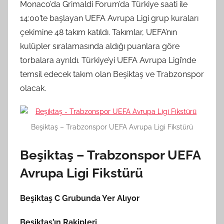
Monaco’da Grimaldi Forum’da Türkiye saati ile
14:00’te başlayan UEFA Avrupa Ligi grup kuraları
çekimine 48 takım katıldı. Takımlar, UEFA’nın
kulüpler sıralamasında aldığı puanlara göre
torbalara ayrıldı. Türkiye’yi UEFA Avrupa Ligi’nde
temsil edecek takım olan Beşiktaş ve Trabzonspor
olacak.
Beşiktaş – Trabzonspor UEFA Avrupa Ligi Fikstürü
Beşiktaş – Trabzonspor UEFA
Avrupa Ligi Fikstürü
Beşiktaş C Grubunda Yer Alıyor
Beşiktaş’ın Rakipleri