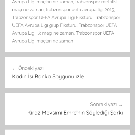
Avrupa Ligi maçları ne zaman
,
trabzonspor metalist
maçı ne zaman
,
trabzonspor uefa avrupa ligi 2015
,
Trabzonspor UEFA Avrupa Ligi Fikstürü
,
Trabzonspor
UEFA Avrupa Ligi grup Fikstürü
,
Trabzonspor UEFA
Avrupa Ligi ilk maçı ne zaman
,
Trabzonspor UEFA
Avrupa Ligi maçları ne zaman
Yazı
Önceki yazı
gezinmesi
Kadın İşi Banka Soygunu izle
Sonraki yazı
Kiraz Mevsimi Emre’nin Söylediği Şarkı