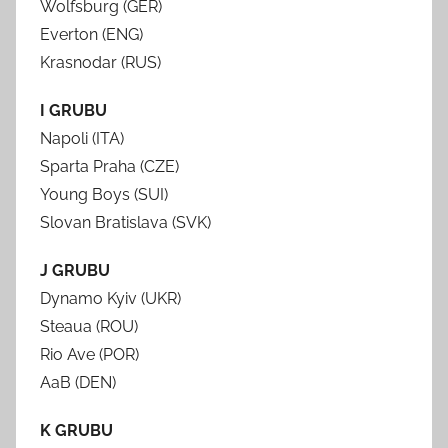
Wolfsburg (GER)
Everton (ENG)
Krasnodar (RUS)
I GRUBU
Napoli (ITA)
Sparta Praha (CZE)
Young Boys (SUI)
Slovan Bratislava (SVK)
J GRUBU
Dynamo Kyiv (UKR)
Steaua (ROU)
Rio Ave (POR)
AaB (DEN)
K GRUBU