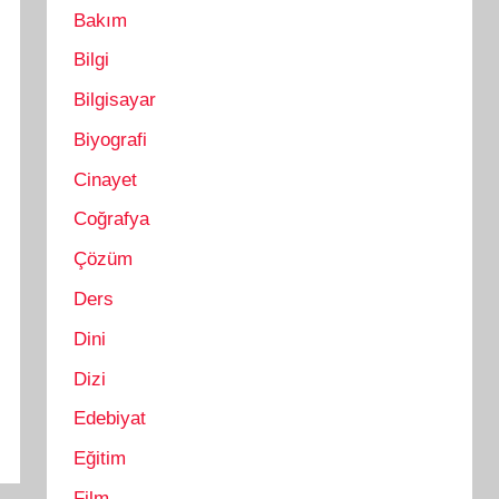
Bakım
Bilgi
Bilgisayar
Biyografi
Cinayet
Coğrafya
Çözüm
Ders
Dini
Dizi
Edebiyat
Eğitim
Film