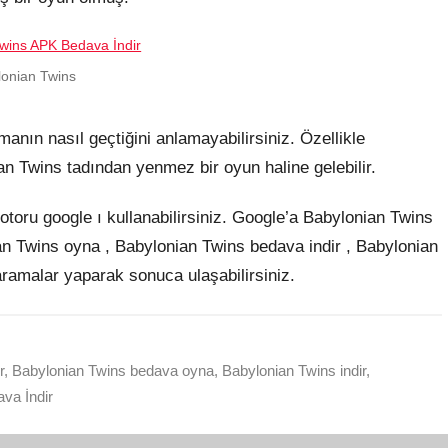
lonian Twins
nın nasıl geçtiğini anlamayabilirsiniz. Özellikle
n Twins tadından yenmez bir oyun haline gelebilir.
oru google ı kullanabilirsiniz. Google’a Babylonian Twins
an Twins oyna , Babylonian Twins bedava indir , Babylonian
aramalar yaparak sonuca ulaşabilirsiniz.
r
,
Babylonian Twins bedava oyna
,
Babylonian Twins indir
,
va İndir