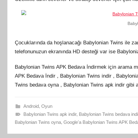
Baby
Çocuklarında da hoşlanacağı Babylonian Twins ile zama
telefonunuzun ekranında HD desteği var ise Babylonia
Babylonian Twins APK Bedava İndirmek için arama mot
APK Bedava İndir , Babylonian Twins indir , Babyloni
Twins bedava oyna , Babylonian Twins apk indir gibi 
Android
,
Oyun
Babylonian Twins apk indir
,
Babylonian Twins bedava indi
Babylonian Twins oyna
,
Google'a Babylonian Twins APK Beda