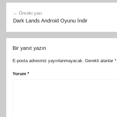
Yazı
Önceki yazı
gezinmesi
Dark Lands Android Oyunu İndir
Bir yanıt yazın
E-posta adresiniz yayınlanmayacak.
Gerekli alanlar
*
Yorum
*