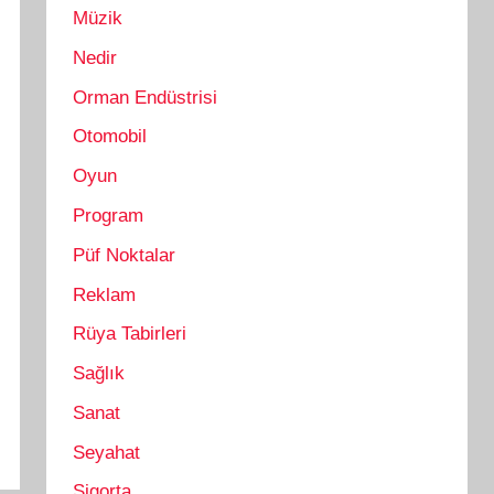
Müzik
Nedir
Orman Endüstrisi
Otomobil
Oyun
Program
Püf Noktalar
Reklam
Rüya Tabirleri
Sağlık
Sanat
Seyahat
Sigorta