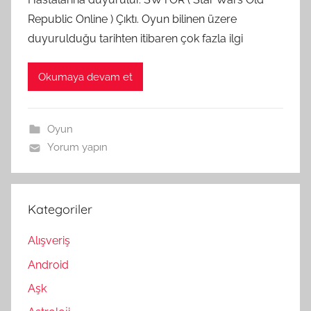
Republic Online ) Çıktı. Oyun bilinen üzere
duyurulduğu tarihten itibaren çok fazla ilgi
Okumaya devam et
Oyun
Yorum yapın
Kategoriler
Alışveriş
Android
Aşk