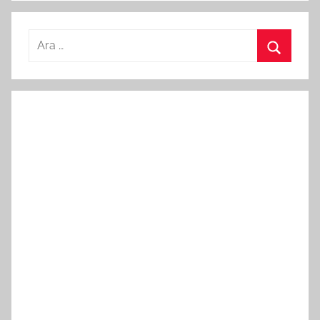
Arama:
Ara