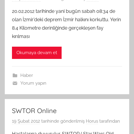
20.02.2012 tarihinde yani bugün sabah 08:34 de
olan İzmir’deki deprem İzmir halkını korkuttu. Yerin
8.4 Kilometre derinliğinde gerçekleşen fay
kırılması
Okumaya devam et
Haber
Yorum yapın
SWTOR Online
19 Şubat 2012
tarihinde gönderilmiş
Horus
tarafından
Hastalarına duyurulur. SWTOR ( Star Wars Old