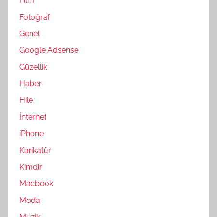
Film
Fotoğraf
Genel
Google Adsense
Güzellik
Haber
Hile
İnternet
iPhone
Karikatür
Kimdir
Macbook
Moda
Müzik