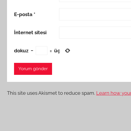
E-posta
*
İnternet sitesi
dokuz
−
=
üç
This site uses Akismet to reduce spam.
Learn how your