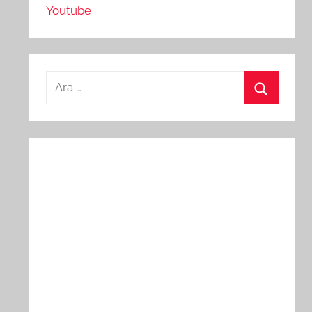
Youtube
Arama:
Ara