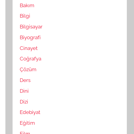
Bakım
Bilgi
Bilgisayar
Biyografi
Cinayet
Coğrafya
Çözüm
Ders
Dini
Dizi
Edebiyat
Eğitim
Film