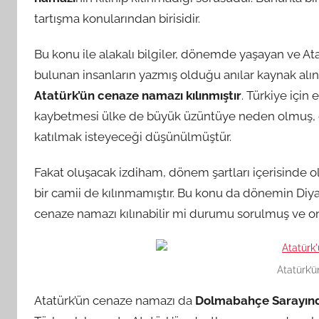
tartışma konularından birisidir.
Bu konu ile alakalı bilgiler, dönemde yaşayan ve At
bulunan insanların yazmış olduğu anılar kaynak alı
Atatürk’ün cenaze namazı kılınmıştır
. Türkiye için
kaybetmesi ülke de büyük üzüntüye neden olmuş, ol
katılmak isteyeceği düşünülmüştür.
Fakat oluşacak izdiham, dönem şartları içerisinde
bir camii de kılınmamıştır. Bu konu da dönemin Diyan
cenaze namazı kılınabilir mi durumu sorulmuş ve ona
Atatürk’
Atatürk’ün cenaze namazı da
Dolmabahçe Sarayın