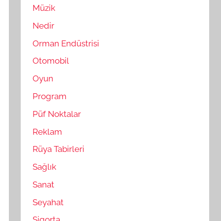
Müzik
Nedir
Orman Endüstrisi
Otomobil
Oyun
Program
Püf Noktalar
Reklam
Rüya Tabirleri
Sağlık
Sanat
Seyahat
Sigorta