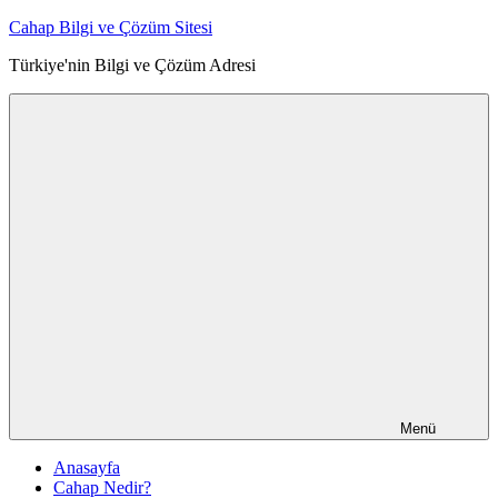
İçeriğe
Cahap Bilgi ve Çözüm Sitesi
atla
Türkiye'nin Bilgi ve Çözüm Adresi
Menü
Anasayfa
Cahap Nedir?