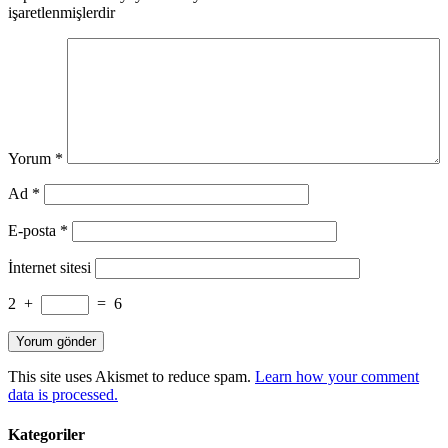
işaretlenmişlerdir
Yorum
*
Ad
*
E-posta
*
İnternet sitesi
2
+
=
6
This site uses Akismet to reduce spam.
Learn how your comment
data is processed.
Kategoriler