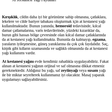
Kırışıklık
, cildin daha iyi bir görünüme sahip olmasına, çatlaklara,
lekelere ve cilde bariyer tabakası oluşturmak için at kestanesi yağı
kullanılmaktadır. Bunun yanında,
hemoroid
tedavisinde, kılcal
damar çatlamalarına, varis tedavilerinde, yüzdeki kızarıklar da,
burun gibi hassas bölge çevresinde olan kılcal damar çatlaklarında
da at kestanesi yağı kullanılmakta. Bununla da kalmayıp,
egzama
,
yaraların iyileşmesine, güneş yanıklarına da çok çok faydalıdır. Saç,
kirpik gibi kılların uzamasında ve sağlıklı olmasında da at kestanesi
yağı kullanımı vardır.
At kestanesi yağını
evde kendimiz rahatlıkla uygulayabiliriz. Fakat
alınan at kestanesi yağının orijinal ve saf olmasına dikkat etmeniz
gerekmektedir. Aldığınız bu yağı, saf
zeytinyağı
veya
susam
yağı
ile bir miktar seyrelterek kullanmanız iyi olacaktır. Masaj yaparak
uygulamayı sağlayabilirsiniz.