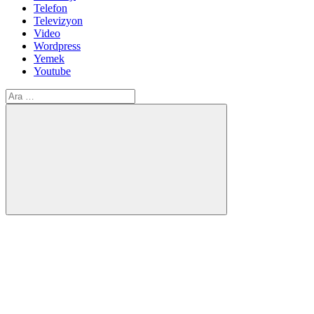
Telefon
Televizyon
Video
Wordpress
Yemek
Youtube
Arama:
Ara