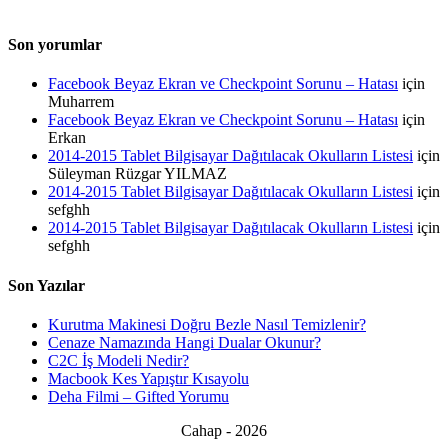
Son yorumlar
Facebook Beyaz Ekran ve Checkpoint Sorunu – Hatası
için
Muharrem
Facebook Beyaz Ekran ve Checkpoint Sorunu – Hatası
için
Erkan
2014-2015 Tablet Bilgisayar Dağıtılacak Okulların Listesi
için
Süleyman Rüzgar YILMAZ
2014-2015 Tablet Bilgisayar Dağıtılacak Okulların Listesi
için
sefghh
2014-2015 Tablet Bilgisayar Dağıtılacak Okulların Listesi
için
sefghh
Son Yazılar
Kurutma Makinesi Doğru Bezle Nasıl Temizlenir?
Cenaze Namazında Hangi Dualar Okunur?
C2C İş Modeli Nedir?
Macbook Kes Yapıştır Kısayolu
Deha Filmi – Gifted Yorumu
Cahap - 2026