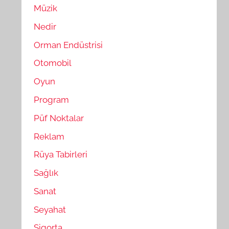
Müzik
Nedir
Orman Endüstrisi
Otomobil
Oyun
Program
Püf Noktalar
Reklam
Rüya Tabirleri
Sağlık
Sanat
Seyahat
Sigorta