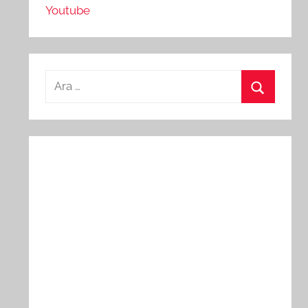
Youtube
Arama:
Ara