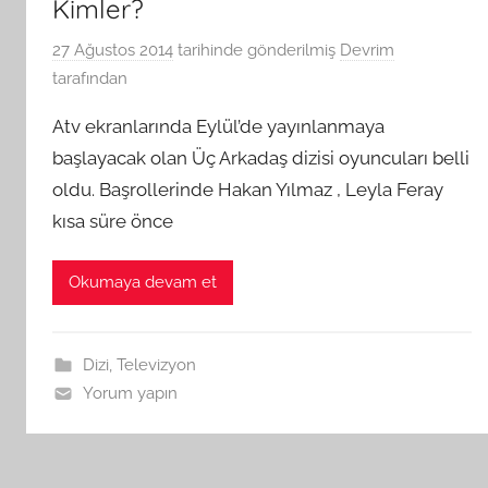
Kimler?
27 Ağustos 2014
tarihinde gönderilmiş
Devrim
tarafından
Atv ekranlarında Eylül’de yayınlanmaya
başlayacak olan Üç Arkadaş dizisi oyuncuları belli
oldu. Başrollerinde Hakan Yılmaz , Leyla Feray
kısa süre önce
Okumaya devam et
Dizi
,
Televizyon
Yorum yapın