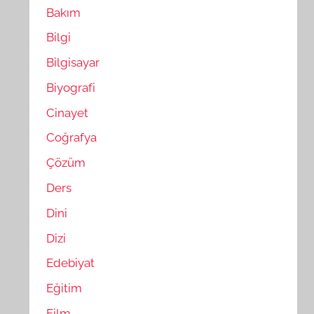
Bakım
Bilgi
Bilgisayar
Biyografi
Cinayet
Coğrafya
Çözüm
Ders
Dini
Dizi
Edebiyat
Eğitim
Film