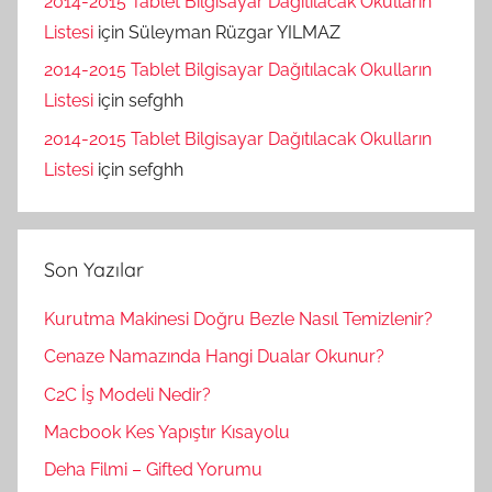
2014-2015 Tablet Bilgisayar Dağıtılacak Okulların
Listesi
için
Süleyman Rüzgar YILMAZ
2014-2015 Tablet Bilgisayar Dağıtılacak Okulların
Listesi
için
sefghh
2014-2015 Tablet Bilgisayar Dağıtılacak Okulların
Listesi
için
sefghh
Son Yazılar
Kurutma Makinesi Doğru Bezle Nasıl Temizlenir?
Cenaze Namazında Hangi Dualar Okunur?
C2C İş Modeli Nedir?
Macbook Kes Yapıştır Kısayolu
Deha Filmi – Gifted Yorumu