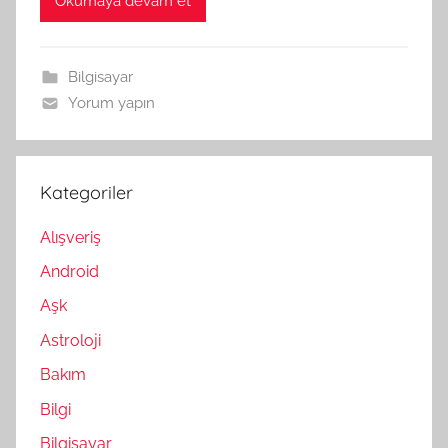
Okumaya devam et
Bilgisayar
Yorum yapın
Kategoriler
Alışveriş
Android
Aşk
Astroloji
Bakım
Bilgi
Bilgisayar