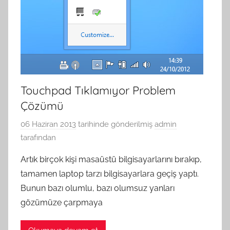
Touchpad Tıklamıyor Problem
Çözümü
06 Haziran 2013
tarihinde gönderilmiş
admin
tarafından
Artık birçok kişi masaüstü bilgisayarlarını bırakıp,
tamamen laptop tarzı bilgisayarlara geçiş yaptı.
Bunun bazı olumlu, bazı olumsuz yanları
gözümüze çarpmaya