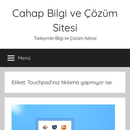
İçeriğe
Cahap Bilgi ve Çözüm
atla
Sitesi
Türkiye'nin Bilgi ve Çözüm Adresi
Menü
Etiket:
Touchpad’ınız tıklama yapmıyor ise