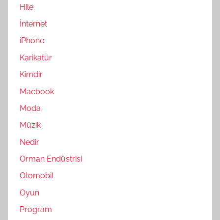
Hile
İnternet
iPhone
Karikatür
Kimdir
Macbook
Moda
Müzik
Nedir
Orman Endüstrisi
Otomobil
Oyun
Program