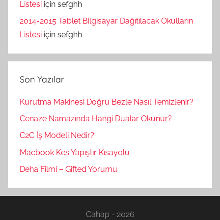
Listesi
için
sefghh
2014-2015 Tablet Bilgisayar Dağıtılacak Okulların
Listesi
için
sefghh
Son Yazılar
Kurutma Makinesi Doğru Bezle Nasıl Temizlenir?
Cenaze Namazında Hangi Dualar Okunur?
C2C İş Modeli Nedir?
Macbook Kes Yapıştır Kısayolu
Deha Filmi – Gifted Yorumu
Cahap - 2026