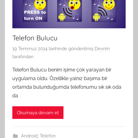
Telefon Bulucu
19 Temmuz 2014
tarihinde gönderilmiş
Devrim
tarafından
Telefon Bulucu benim işime çok yarayan bir
uygulama oldu. Özellikle yalnız başıma bir
ortamda bulunduğumda telefonumu sık sık oda
da
Okumaya devam et
Android
,
Telefon