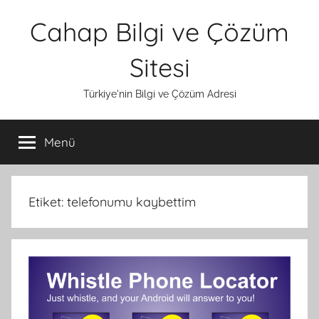
İçeriğe
Cahap Bilgi ve Çözüm
atla
Sitesi
Türkiye'nin Bilgi ve Çözüm Adresi
Menü
Etiket:
telefonumu kaybettim