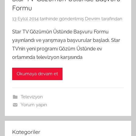
Formu
13 Eylül 2014
tarihinde gönderilmiş
Devrim
tarafından
Star TV Gözümün Üstünde Başvuru Formu
yayınlandı ve yarışmaya başvurular başladı. Star
TV’nin yeni programı Gözüm Üstünde ev
ortamında televizyon karşısında
Okumaya devam et
Televizyon
Yorum yapın
Kategoriler