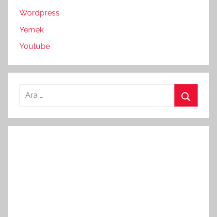
Wordpress
Yemek
Youtube
Arama:
Ara