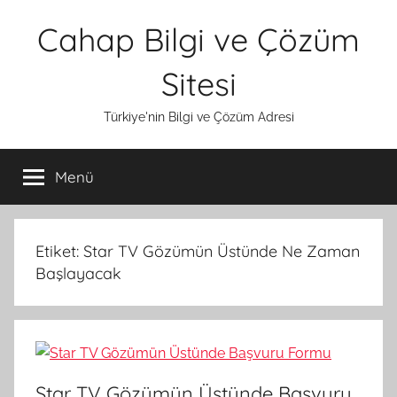
İçeriğe
Cahap Bilgi ve Çözüm
atla
Sitesi
Türkiye'nin Bilgi ve Çözüm Adresi
Menü
Etiket:
Star TV Gözümün Üstünde Ne Zaman
Başlayacak
Star TV Gözümün Üstünde Başvuru