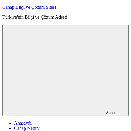
İçeriğe
Cahap Bilgi ve Çözüm Sitesi
atla
Türkiye'nin Bilgi ve Çözüm Adresi
Menü
Anasayfa
Cahap Nedir?