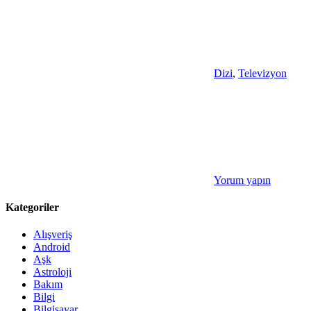
Dizi
,
Televizyon
Yorum yapın
Kategoriler
Alışveriş
Android
Aşk
Astroloji
Bakım
Bilgi
Bilgisayar