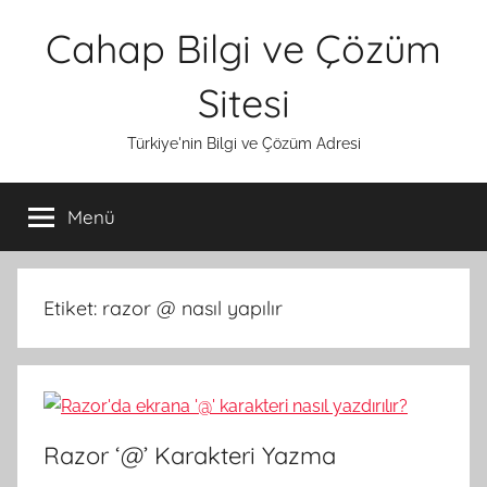
İçeriğe
Cahap Bilgi ve Çözüm
atla
Sitesi
Türkiye'nin Bilgi ve Çözüm Adresi
Menü
Etiket:
razor @ nasıl yapılır
Razor ‘@’ Karakteri Yazma