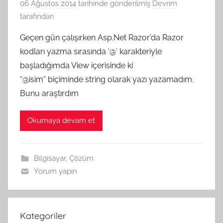
06 Ağustos 2014
tarihinde gönderilmiş
Devrim
tarafından
Geçen gün çalışırken Asp.Net Razor’da Razor
kodları yazma sırasında ‘@’ karakteriyle
başladığımda View içerisinde ki
“@isim” biçiminde string olarak yazı yazamadım.
Bunu araştırdım
Okumaya devam et
Bilgisayar
,
Çözüm
Yorum yapın
Kategoriler