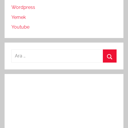
Wordpress
Yemek
Youtube
Arama:
Ara