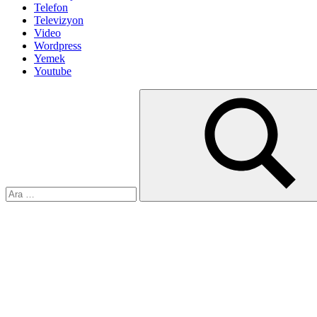
Telefon
Televizyon
Video
Wordpress
Yemek
Youtube
Arama:
Ara