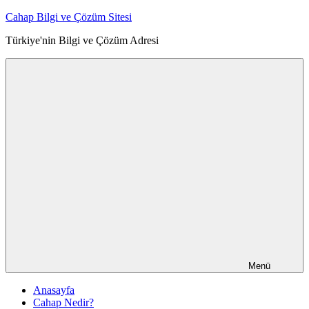
İçeriğe
Cahap Bilgi ve Çözüm Sitesi
atla
Türkiye'nin Bilgi ve Çözüm Adresi
Menü
Anasayfa
Cahap Nedir?