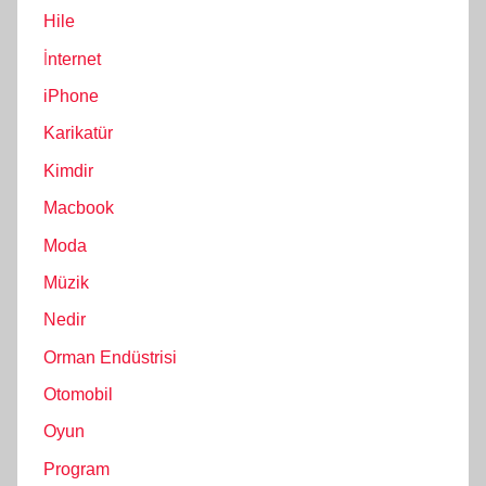
Hile
İnternet
iPhone
Karikatür
Kimdir
Macbook
Moda
Müzik
Nedir
Orman Endüstrisi
Otomobil
Oyun
Program