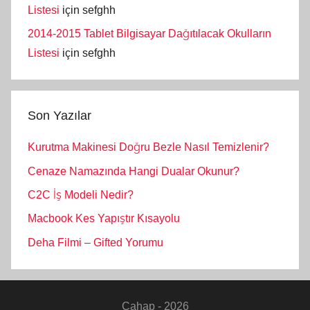
Listesi
için
sefghh
2014-2015 Tablet Bilgisayar Dağıtılacak Okulların
Listesi
için
sefghh
Son Yazılar
Kurutma Makinesi Doğru Bezle Nasıl Temizlenir?
Cenaze Namazında Hangi Dualar Okunur?
C2C İş Modeli Nedir?
Macbook Kes Yapıştır Kısayolu
Deha Filmi – Gifted Yorumu
Cahap - 2026