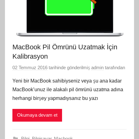
MacBook Pil Ömrünü Uzatmak İçin
Kalibrasyon
02 Temmuz 2016
tarihinde gönderilmiş
admin
tarafından
Yeni bir MacBook sahibiyseniz veya şu ana kadar
MacBook’unuz ile alakalı pil ömrünü uzatma adına
herhangi birşey yapmadıysanız bu yazı
Okumaya devam et
Bilgi
,
Bilgisayar
,
Macbook