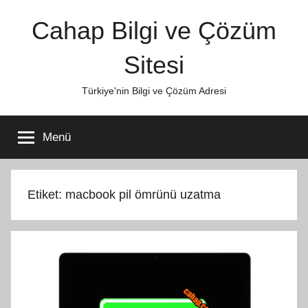
İçeriğe
Cahap Bilgi ve Çözüm
atla
Sitesi
Türkiye'nin Bilgi ve Çözüm Adresi
Menü
Etiket:
macbook pil ömrünü uzatma