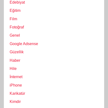
Edebiyat
Eğitim
Film
Fotoğraf
Genel
Google Adsense
Güzellik
Haber
Hile
İnternet
iPhone
Karikatür
Kimdir