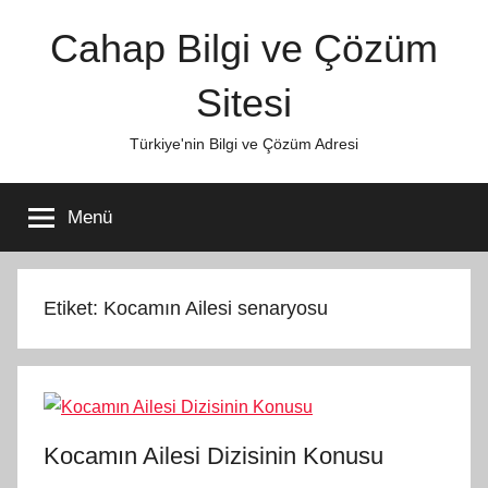
İçeriğe
Cahap Bilgi ve Çözüm
atla
Sitesi
Türkiye'nin Bilgi ve Çözüm Adresi
Menü
Etiket:
Kocamın Ailesi senaryosu
Kocamın Ailesi Dizisinin Konusu