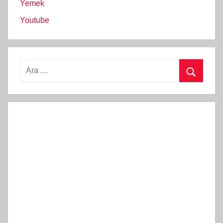
Yemek
Youtube
Arama:
Ara