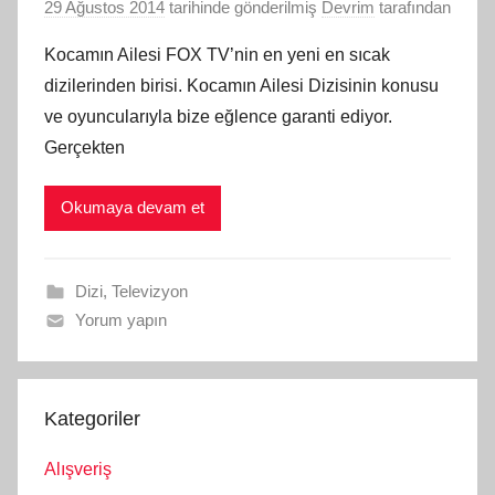
29 Ağustos 2014
tarihinde gönderilmiş
Devrim
tarafından
Kocamın Ailesi FOX TV’nin en yeni en sıcak
dizilerinden birisi. Kocamın Ailesi Dizisinin konusu
ve oyuncularıyla bize eğlence garanti ediyor.
Gerçekten
Okumaya devam et
Dizi
,
Televizyon
Yorum yapın
Kategoriler
Alışveriş