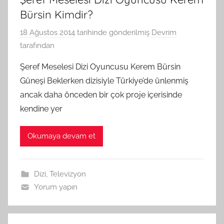
Bürsin Kimdir?
18 Ağustos 2014
tarihinde gönderilmiş
Devrim
tarafından
Şeref Meselesi Dizi Oyuncusu Kerem Bürsin
Güneşi Beklerken dizisiyle Türkiye’de ünlenmiş
ancak daha önceden bir çok proje içerisinde
kendine yer
Okumaya devam et
Dizi
,
Televizyon
Yorum yapın