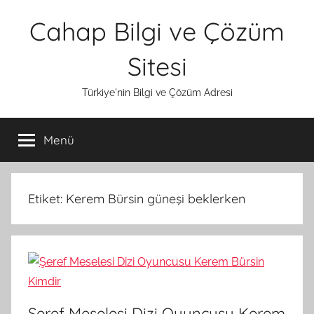
İçeriğe
Cahap Bilgi ve Çözüm
atla
Sitesi
Türkiye'nin Bilgi ve Çözüm Adresi
Menü
Etiket:
Kerem Bürsin güneşi beklerken
Şeref Meselesi Dizi Oyuncusu Kerem