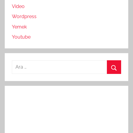
Video
Wordpress
Yemek
Youtube
Arama:
Ara