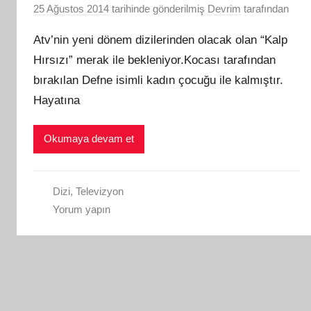
25 Ağustos 2014
tarihinde gönderilmiş
Devrim
tarafından
Atv’nin yeni dönem dizilerinden olacak olan “Kalp
Hırsızı” merak ile bekleniyor.Kocası tarafından
bırakılan Defne isimli kadın çocuğu ile kalmıştır.
Hayatına
Okumaya devam et
Dizi
,
Televizyon
Yorum yapın