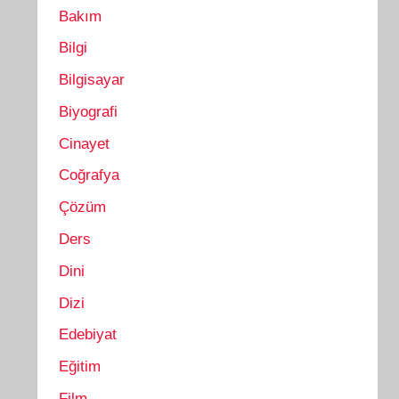
Bakım
Bilgi
Bilgisayar
Biyografi
Cinayet
Coğrafya
Çözüm
Ders
Dini
Dizi
Edebiyat
Eğitim
Film