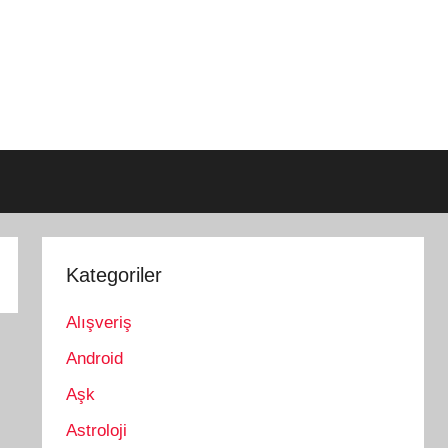
Kategoriler
Alışveriş
Android
Aşk
Astroloji