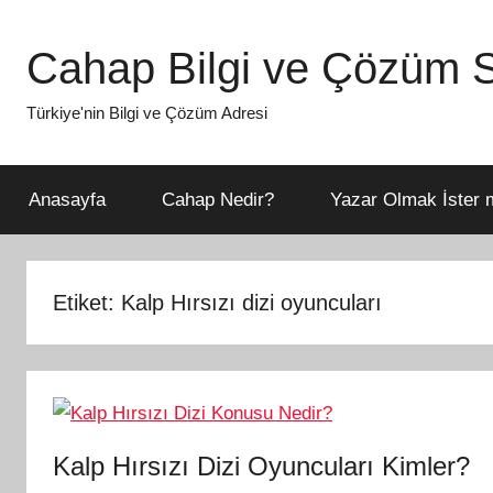
İçeriğe
atla
Cahap Bilgi ve Çözüm S
Türkiye'nin Bilgi ve Çözüm Adresi
Anasayfa
Cahap Nedir?
Yazar Olmak İster m
Etiket:
Kalp Hırsızı dizi oyuncuları
Kalp Hırsızı Dizi Oyuncuları Kimler?