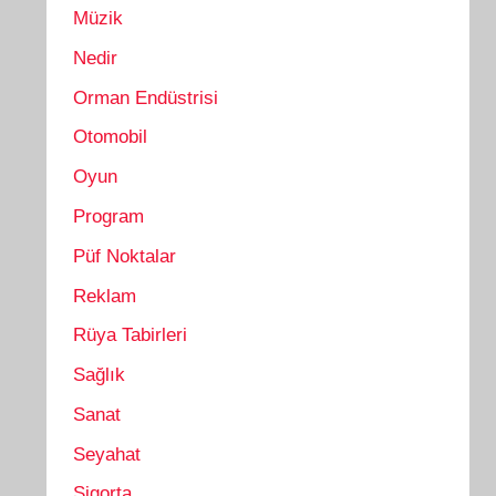
Müzik
Nedir
Orman Endüstrisi
Otomobil
Oyun
Program
Püf Noktalar
Reklam
Rüya Tabirleri
Sağlık
Sanat
Seyahat
Sigorta