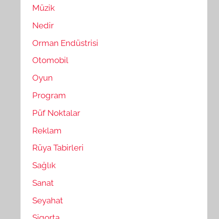
Müzik
Nedir
Orman Endüstrisi
Otomobil
Oyun
Program
Püf Noktalar
Reklam
Rüya Tabirleri
Sağlık
Sanat
Seyahat
Sigorta