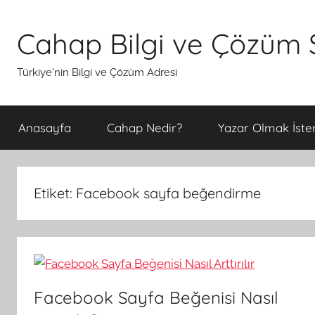
İçeriğe
atla
Cahap Bilgi ve Çözüm S
Türkiye'nin Bilgi ve Çözüm Adresi
Anasayfa
Cahap Nedir?
Yazar Olmak İster
Etiket:
Facebook sayfa beğendirme
Facebook Sayfa Beğenisi Nasıl