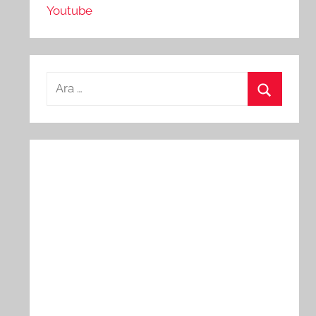
Youtube
Arama:
Ara