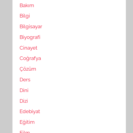
Bakım
Bilgi
Bilgisayar
Biyografi
Cinayet
Coğrafya
Çözüm
Ders
Dini
Dizi
Edebiyat
Eğitim
Film