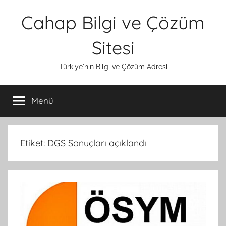
İçeriğe
Cahap Bilgi ve Çözüm
atla
Sitesi
Türkiye'nin Bilgi ve Çözüm Adresi
Menü
Etiket:
DGS Sonuçları açıklandı