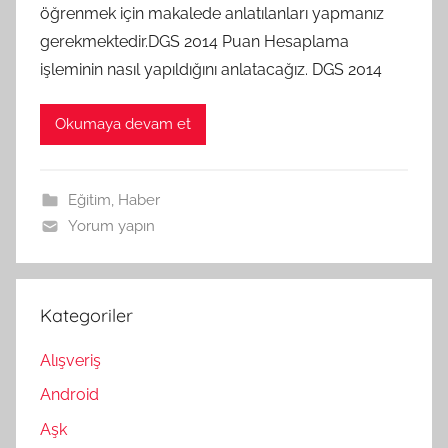
öğrenmek için makalede anlatılanları yapmanız
gerekmektedir.DGS 2014 Puan Hesaplama
işleminin nasıl yapıldığını anlatacağız. DGS 2014
Okumaya devam et
Eğitim
,
Haber
Yorum yapın
Kategoriler
Alışveriş
Android
Aşk