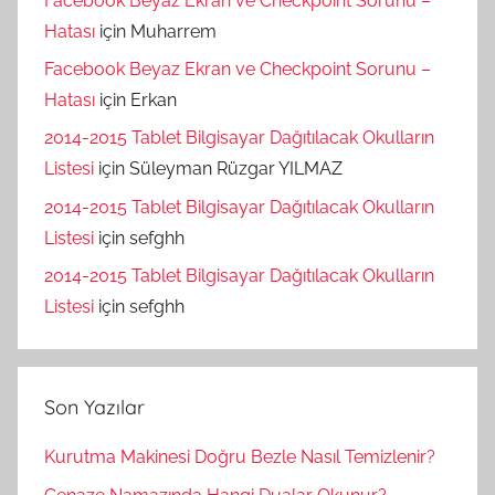
Facebook Beyaz Ekran ve Checkpoint Sorunu –
Hatası
için
Muharrem
Facebook Beyaz Ekran ve Checkpoint Sorunu –
Hatası
için
Erkan
2014-2015 Tablet Bilgisayar Dağıtılacak Okulların
Listesi
için
Süleyman Rüzgar YILMAZ
2014-2015 Tablet Bilgisayar Dağıtılacak Okulların
Listesi
için
sefghh
2014-2015 Tablet Bilgisayar Dağıtılacak Okulların
Listesi
için
sefghh
Son Yazılar
Kurutma Makinesi Doğru Bezle Nasıl Temizlenir?