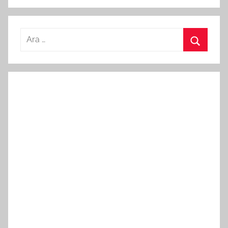
Arama:
Ara