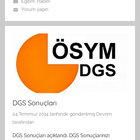
Eğitim
,
Haber
Yorum yapın
DGS Sonuçları
24 Temmuz 2014
tarihinde gönderilmiş
Devrim
tarafından
DGS Sonuçları açıklandı. DGS Sonuçlarınızı