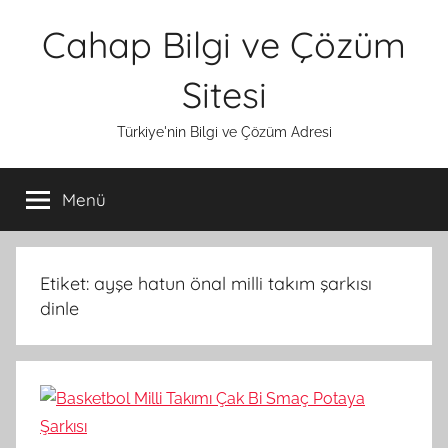
İçeriğe
Cahap Bilgi ve Çözüm
atla
Sitesi
Türkiye'nin Bilgi ve Çözüm Adresi
Menü
Etiket:
ayşe hatun önal milli takım şarkısı
dinle