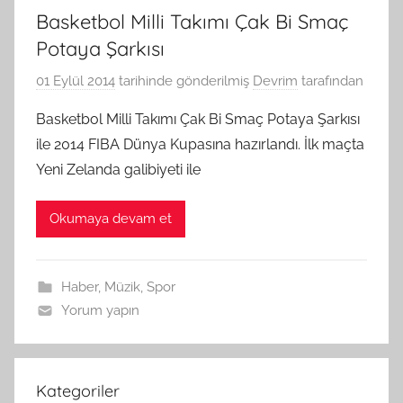
Basketbol Milli Takımı Çak Bi Smaç
Potaya Şarkısı
01 Eylül 2014
tarihinde gönderilmiş
Devrim
tarafından
Basketbol Milli Takımı Çak Bi Smaç Potaya Şarkısı
ile 2014 FIBA Dünya Kupasına hazırlandı. İlk maçta
Yeni Zelanda galibiyeti ile
Okumaya devam et
Haber
,
Müzik
,
Spor
Yorum yapın
Kategoriler