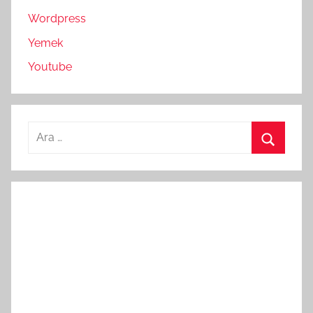
Wordpress
Yemek
Youtube
Arama:
Ara