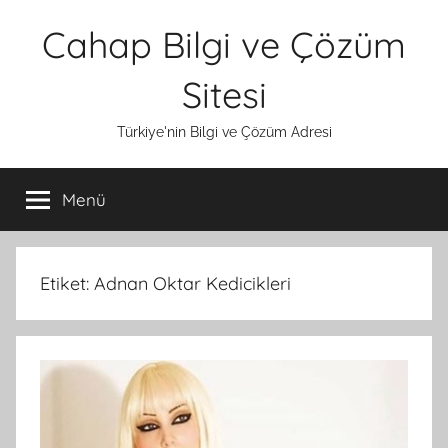
İçeriğe
Cahap Bilgi ve Çözüm
atla
Sitesi
Türkiye'nin Bilgi ve Çözüm Adresi
Menü
Etiket:
Adnan Oktar Kedicikleri