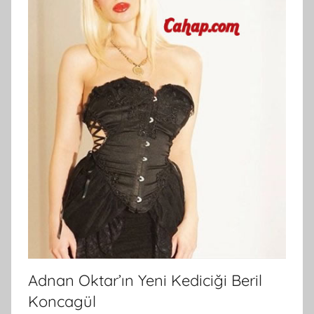
Adnan Oktar’ın Yeni Kediciği Beril
Koncagül