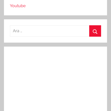
Youtube
Arama:
Ara