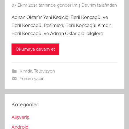
07 Ekim 2014
tarihinde gönderilmiş
Devrim
tarafından
Adnan Oktar’ın Yeni Kediciği Beril Koncagül ve
Beril Koncagül Resimleri, Beril Koncagül Kimdir,
Beril Koncagül ve Adnan Oktar gibi bilgilere
Okumaya devam et
Kimdir
,
Televizyon
Yorum yapın
Kategoriler
Alışveriş
Android