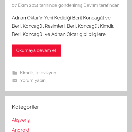
07 Ekim 2014
tarihinde gönderilmiş
Devrim
tarafından
Adnan Oktar’ın Yeni Kediciği Beril Koncagül ve
Beril Koncagül Resimleri, Beril Koncagül Kimdir,
Beril Koncagül ve Adnan Oktar gibi bilgilere
Okumaya devam et
Kimdir
,
Televizyon
Yorum yapın
Kategoriler
Alışveriş
Android