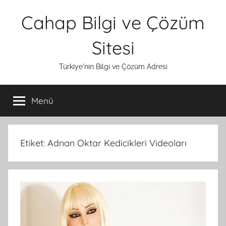
İçeriğe
Cahap Bilgi ve Çözüm
atla
Sitesi
Türkiye'nin Bilgi ve Çözüm Adresi
Menü
Etiket:
Adnan Oktar Kedicikleri Videoları