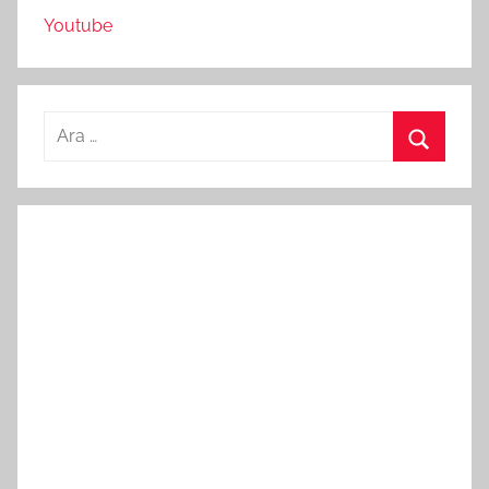
Youtube
Arama:
Ara