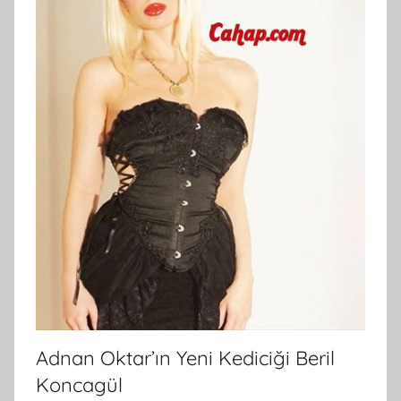
Adnan Oktar’ın Yeni Kediciği Beril
Koncagül