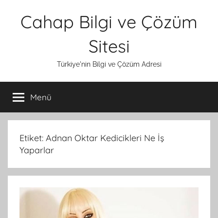
İçeriğe
Cahap Bilgi ve Çözüm
atla
Sitesi
Türkiye'nin Bilgi ve Çözüm Adresi
Menü
Etiket:
Adnan Oktar Kedicikleri Ne İş
Yaparlar