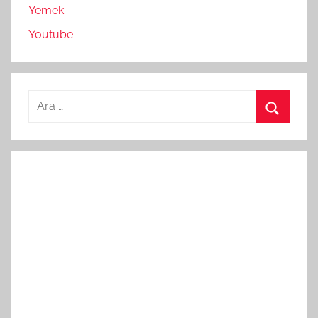
Yemek
Youtube
Arama:
Ara