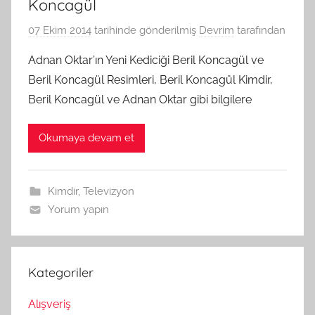
Koncagül
07 Ekim 2014
tarihinde gönderilmiş
Devrim
tarafından
Adnan Oktar’ın Yeni Kediciği Beril Koncagül ve
Beril Koncagül Resimleri, Beril Koncagül Kimdir,
Beril Koncagül ve Adnan Oktar gibi bilgilere
Okumaya devam et
Kimdir
,
Televizyon
Yorum yapın
Kategoriler
Alışveriş