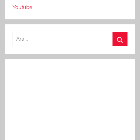
Youtube
Arama:
Ara