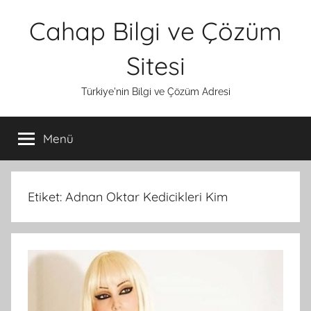
İçeriğe
Cahap Bilgi ve Çözüm
atla
Sitesi
Türkiye'nin Bilgi ve Çözüm Adresi
Menü
Etiket:
Adnan Oktar Kedicikleri Kim