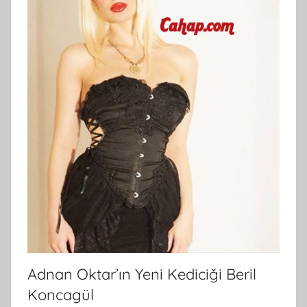
Adnan Oktar’ın Yeni Kediciği Beril
Koncagül