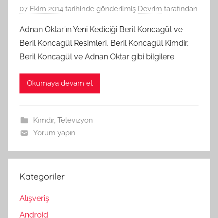
07 Ekim 2014
tarihinde gönderilmiş
Devrim
tarafından
Adnan Oktar’ın Yeni Kediciği Beril Koncagül ve
Beril Koncagül Resimleri, Beril Koncagül Kimdir,
Beril Koncagül ve Adnan Oktar gibi bilgilere
Okumaya devam et
Kimdir
,
Televizyon
Yorum yapın
Kategoriler
Alışveriş
Android